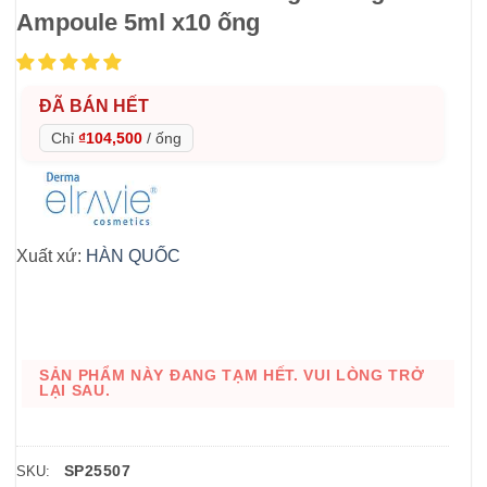
Ampoule 5ml x10 ống
ĐÃ BÁN HẾT
Chỉ
₫104,500
/
ống
Xuất xứ:
HÀN QUỐC
SẢN PHẨM NÀY ĐANG TẠM HẾT. VUI LÒNG TRỞ
LẠI SAU.
SP25507
SKU: