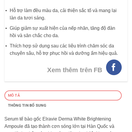
Hỗ trợ làm đều màu da, cải thiện sắc tố và mang lại
làn da tươi sáng.
Giúp giảm sự xuất hiện của nếp nhăn, tăng độ đàn
hồi và săn chắc cho da.
Thích hợp sử dụng sau các liệu trình chăm sóc da
chuyên sâu, hỗ trợ phục hồi và dưỡng ẩm hiệu quả.
Xem thêm trên FB
MÔ TẢ
THÔNG TIN BỔ SUNG
Serum tế bào gốc Elravie Derma White Brightening
Ampoule đã tạo thành cơn sóng lớn tại Hàn Quốc và