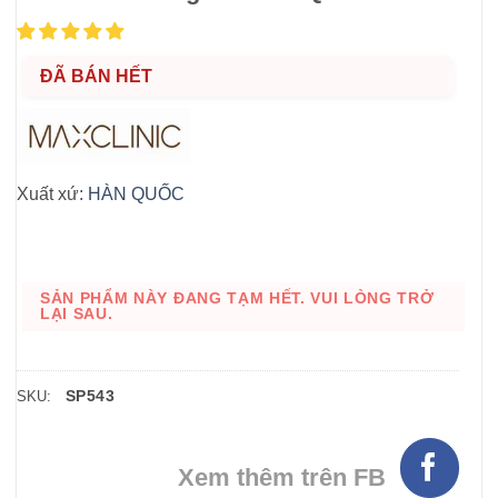
ĐÃ BÁN HẾT
Xuất xứ:
HÀN QUỐC
SẢN PHẨM NÀY ĐANG TẠM HẾT. VUI LÒNG TRỞ
LẠI SAU.
SP543
SKU:
Xem thêm trên FB