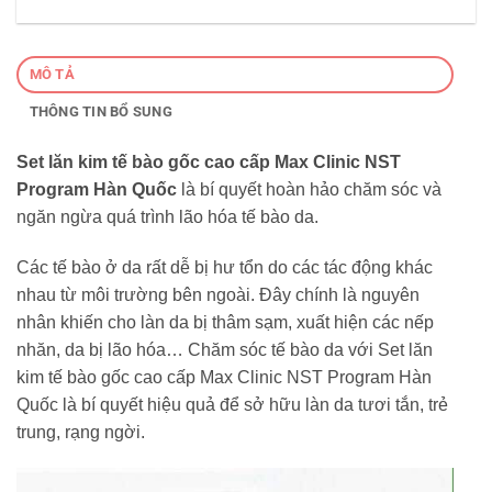
MÔ TẢ
THÔNG TIN BỔ SUNG
Set lăn kim tế bào gốc cao cấp Max Clinic NST
Program Hàn Quốc
là bí quyết hoàn hảo chăm sóc và
ngăn ngừa quá trình lão hóa tế bào da.
Các tế bào ở da rất dễ bị hư tổn do các tác động khác
nhau từ môi trường bên ngoài. Đây chính là nguyên
nhân khiến cho làn da bị thâm sạm, xuất hiện các nếp
nhăn, da bị lão hóa… Chăm sóc tế bào da với Set lăn
kim tế bào gốc cao cấp Max Clinic NST Program Hàn
Quốc là bí quyết hiệu quả để sở hữu làn da tươi tắn, trẻ
trung, rạng ngời.