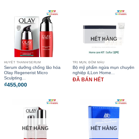
HẾT HÀNG
HUYẾT THANH/SERUM
TRỊ MỤN, ĐỐM MÀU
Serum dưỡng chống lão hóa
Bộ mỹ phẩm ngừa mụn chuyên
Olay Regenerist Micro
nghiệp iLLon Home...
Sculpting...
ĐÃ BÁN HẾT
₫
455,000
HẾT HÀNG
HẾT HÀNG