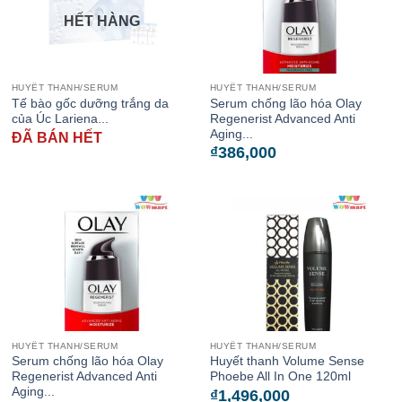
HẾT HÀNG
HUYẾT THANH/SERUM
HUYẾT THANH/SERUM
Tế bào gốc dưỡng trắng da
Serum chống lão hóa Olay
của Úc Lariena...
Regenerist Advanced Anti
Aging...
ĐÃ BÁN HẾT
₫
386,000
HUYẾT THANH/SERUM
HUYẾT THANH/SERUM
Serum chống lão hóa Olay
Huyết thanh Volume Sense
Regenerist Advanced Anti
Phoebe All In One 120ml
Aging...
₫
1,496,000