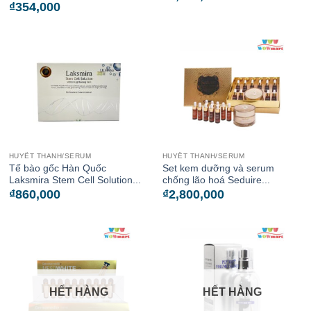
₫
354,000
HUYẾT THANH/SERUM
HUYẾT THANH/SERUM
Tế bào gốc Hàn Quốc
Set kem dưỡng và serum
Laksmira Stem Cell Solution...
chống lão hoá Seduire...
₫
860,000
₫
2,800,000
HẾT HÀNG
HẾT HÀNG