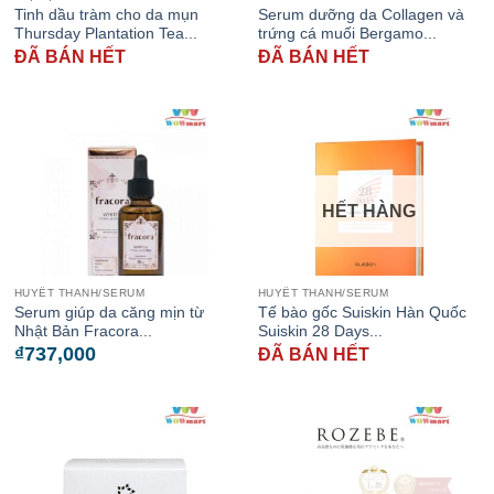
Tinh dầu tràm cho da mụn
Serum dưỡng da Collagen và
Thursday Plantation Tea...
trứng cá muối Bergamo...
ĐÃ BÁN HẾT
ĐÃ BÁN HẾT
HẾT HÀNG
HUYẾT THANH/SERUM
HUYẾT THANH/SERUM
Serum giúp da căng mịn từ
Tế bào gốc Suiskin Hàn Quốc
Nhật Bản Fracora...
Suiskin 28 Days...
₫
737,000
ĐÃ BÁN HẾT