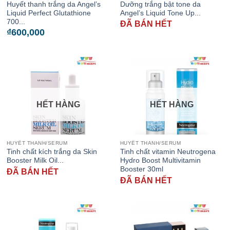
Huyết thanh trắng da Angel’s
Dưỡng trắng bật tone da
Liquid Perfect Glutathione
Angel’s Liquid Tone Up...
700...
ĐÃ BÁN HẾT
₫
600,000
HẾT HÀNG
HẾT HÀNG
HUYẾT THANH/SERUM
HUYẾT THANH/SERUM
Tinh chất kích trắng da Skin
Tinh chất vitamin Neutrogena
Booster Milk Oil...
Hydro Boost Multivitamin
Booster 30ml
ĐÃ BÁN HẾT
ĐÃ BÁN HẾT