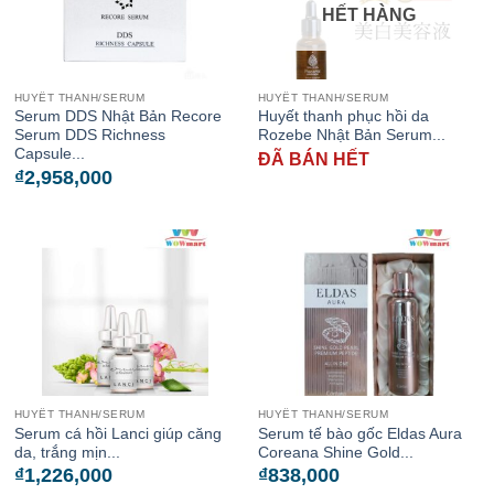
HẾT HÀNG
HUYẾT THANH/SERUM
HUYẾT THANH/SERUM
Serum DDS Nhật Bản Recore
Huyết thanh phục hồi da
Serum DDS Richness
Rozebe Nhật Bản Serum...
Capsule...
ĐÃ BÁN HẾT
₫
2,958,000
HUYẾT THANH/SERUM
HUYẾT THANH/SERUM
Serum cá hồi Lanci giúp căng
Serum tế bào gốc Eldas Aura
da, trắng mịn...
Coreana Shine Gold...
₫
1,226,000
₫
838,000