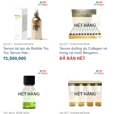
HẾT HÀNG
HUYẾT THANH/SERUM
HUYẾT THANH/SERUM
Serum tái tạo da Bubble Toc
Serum dưỡng da Collagen và
Toc Serum Hàn...
trứng cá muối Bergamo...
₫
1,500,000
ĐÃ BÁN HẾT
HẾT HÀNG
HẾT HÀNG
TRỊ MỤN, ĐỐM MÀU
HUYẾT THANH/SERUM