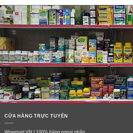
CỬA HÀNG TRỰC TUYẾN
Wowmart.VN | 100% hàng ngoại nhập.