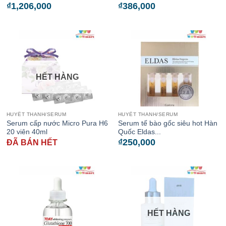
₫
1,206,000
₫
386,000
HẾT HÀNG
HUYẾT THANH/SERUM
HUYẾT THANH/SERUM
Serum cấp nước Micro Pura H6
Serum tế bào gốc siêu hot Hàn
20 viên 40ml
Quốc Eldas...
₫
250,000
ĐÃ BÁN HẾT
HẾT HÀNG