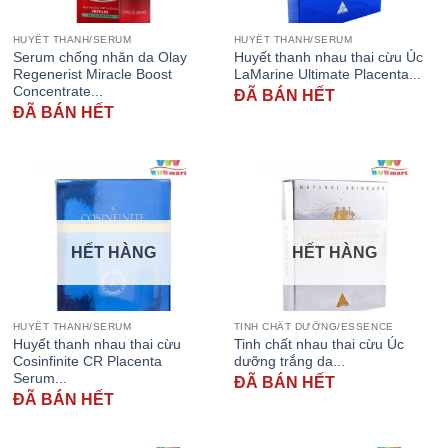
HUYẾT THANH/SERUM
HUYẾT THANH/SERUM
Serum chống nhăn da Olay
Huyết thanh nhau thai cừu Úc
Regenerist Miracle Boost
LaMarine Ultimate Placenta...
Concentrate...
ĐÃ BÁN HẾT
ĐÃ BÁN HẾT
HẾT HÀNG
HẾT HÀNG
HUYẾT THANH/SERUM
TINH CHẤT DƯỠNG/ESSENCE
Huyết thanh nhau thai cừu
Tinh chất nhau thai cừu Úc
Cosinfinite CR Placenta
dưỡng trắng da...
Serum...
ĐÃ BÁN HẾT
ĐÃ BÁN HẾT