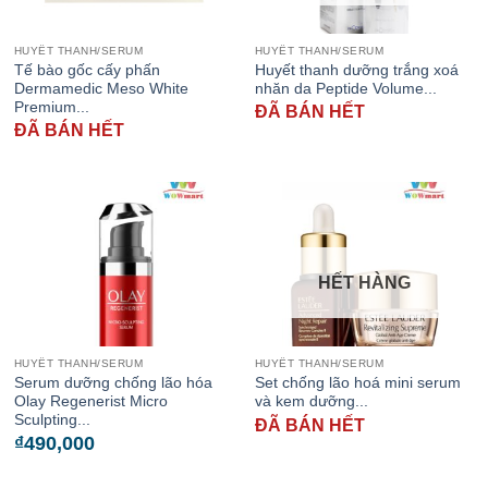
HUYẾT THANH/SERUM
HUYẾT THANH/SERUM
Tế bào gốc cấy phấn
Huyết thanh dưỡng trắng xoá
Dermamedic Meso White
nhăn da Peptide Volume...
Premium...
ĐÃ BÁN HẾT
ĐÃ BÁN HẾT
HẾT HÀNG
HUYẾT THANH/SERUM
HUYẾT THANH/SERUM
Serum dưỡng chống lão hóa
Set chống lão hoá mini serum
Olay Regenerist Micro
và kem dưỡng...
Sculpting...
ĐÃ BÁN HẾT
₫
490,000