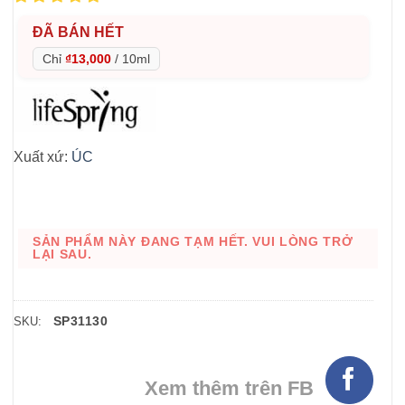
ĐÃ BÁN HẾT
Chỉ
₫13,000
/
10ml
Xuất xứ:
ÚC
SẢN PHẨM NÀY ĐANG TẠM HẾT. VUI LÒNG TRỞ
LẠI SAU.
SP31130
SKU:
Xem thêm trên FB