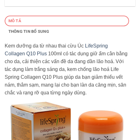
MÔ TẢ
THÔNG TIN BỔ SUNG
Kem dưỡng da từ nhau thai cừu Úc
LifeSpring
Collagen Q10 Plus
100ml có tác dụng giữ ẩm cân bằng
cho da, cải thiện các vấn đề da đang dần lão hoá. Với
tác dụng làm trắng sáng da, kem chống lão hoá Life
Spring Collagen Q10 Plus giúp da bạn giảm thiểu vết
nám, thâm sạm, mang lại cho bạn làn da căng mịn, săn
chắc và rạng rỡ qua từng ngày dùng.