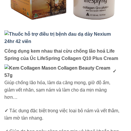
Công dụng kem nhau thai cừu chống lão hoá Life
Spring của Úc LifeSpring Collagen Q10 Plus Cream
✓
Giúp chống lão hóa, làm da căng mọng, giữ độ ẩm,
giảm vết nhăn, sạm nám và làm cho da mịn màng
hơn…
✓
Tác dụng đặc biệt trong việc loại bỏ nám và vết thâm,
làm mờ tàn nhang.