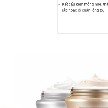
Kết cấu kem mỏng nhẹ, thẩ
ráp hoặc lỗ chân lông to.