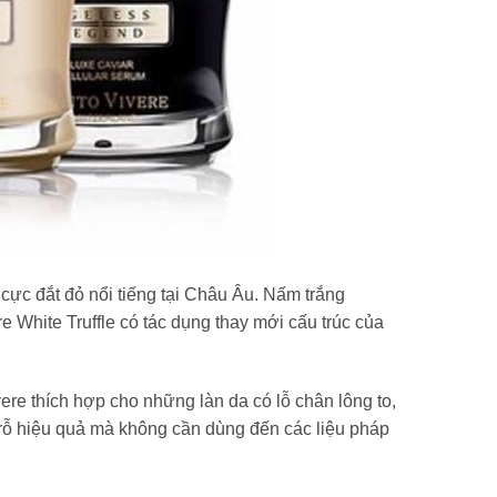
cực đắt đỏ nổi tiếng tại Châu Âu. Nấm trắng
 White Truffle có tác dụng thay mới cấu trúc của
e thích hợp cho những làn da có lỗ chân lông to,
 rỗ hiệu quả mà không cần dùng đến các liệu pháp