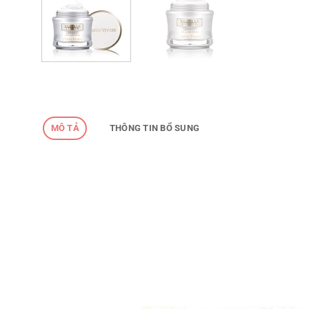
MÔ TẢ
THÔNG TIN BỔ SUNG