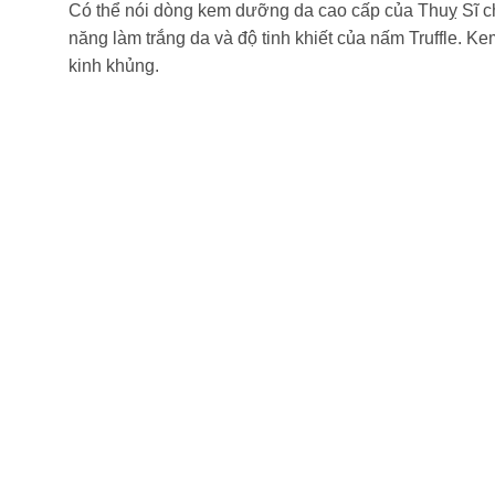
Có thể nói dòng kem dưỡng da cao cấp của Thuỵ Sĩ chi
năng làm trắng da và độ tinh khiết của nấm Truffle. K
kinh khủng.