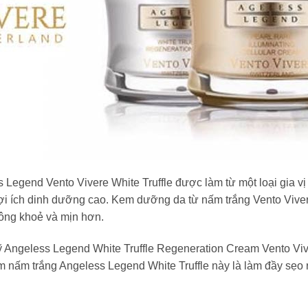
egend Vento Vivere White Truffle được làm từ một loại gia vị 
ợi ích dinh dưỡng cao. Kem dưỡng da từ nấm trắng Vento Vivere
trông khoẻ và mịn hơn.
 Angeless Legend White Truffle Regeneration Cream Vento Viver
em nấm trắng Angeless Legend White Truffle này là làm đầy sẹo