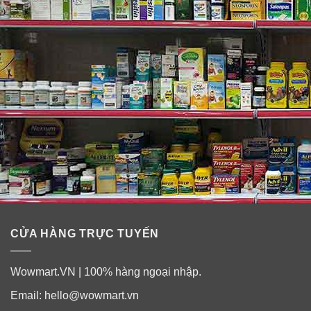
CỬA HÀNG TRỰC TUYẾN
Wowmart.VN | 100% hàng ngoại nhập.
Email:
hello@wowmart.vn