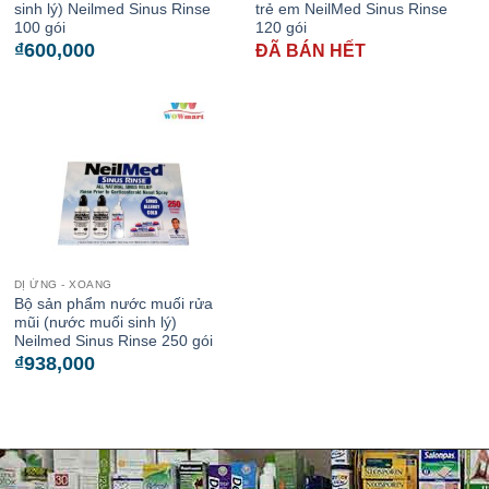
sinh lý) Neilmed Sinus Rinse
trẻ em NeilMed Sinus Rinse
100 gói
120 gói
₫
600,000
ĐÃ BÁN HẾT
DỊ ỨNG - XOANG
Bộ sản phẩm nước muối rửa
mũi (nước muối sinh lý)
Neilmed Sinus Rinse 250 gói
₫
938,000