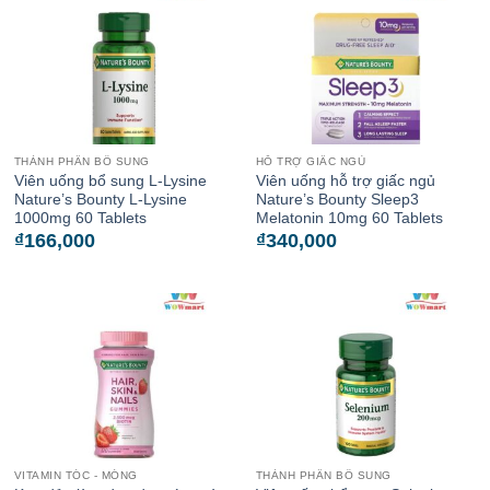
THÀNH PHẦN BỔ SUNG
HỖ TRỢ GIẤC NGỦ
Viên uống bổ sung L-Lysine
Viên uống hỗ trợ giấc ngủ
Nature’s Bounty L-Lysine
Nature’s Bounty Sleep3
1000mg 60 Tablets
Melatonin 10mg 60 Tablets
₫
166,000
₫
340,000
VITAMIN TÓC - MÓNG
THÀNH PHẦN BỔ SUNG