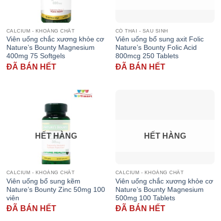
CALCIUM - KHOÁNG CHẤT
CÓ THAI - SAU SINH
Viên uống chắc xương khỏe cơ
Viên uống bổ sung axit Folic
Nature’s Bounty Magnesium
Nature’s Bounty Folic Acid
400mg 75 Softgels
800mcg 250 Tablets
ĐÃ BÁN HẾT
ĐÃ BÁN HẾT
HẾT HÀNG
HẾT HÀNG
CALCIUM - KHOÁNG CHẤT
CALCIUM - KHOÁNG CHẤT
Viên uống bổ sung kẽm
Viên uống chắc xương khỏe cơ
Nature’s Bounty Zinc 50mg 100
Nature’s Bounty Magnesium
viên
500mg 100 Tablets
ĐÃ BÁN HẾT
ĐÃ BÁN HẾT