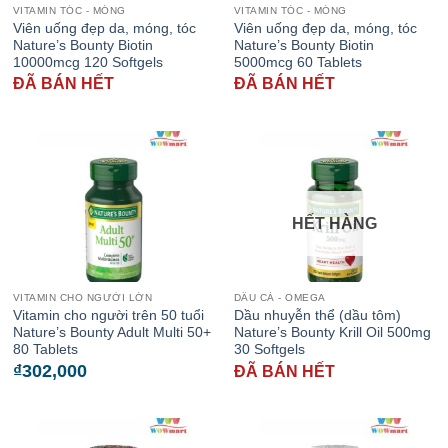
VITAMIN TÓC - MÓNG
VITAMIN TÓC - MÓNG
Viên uống đẹp da, móng, tóc
Viên uống đẹp da, móng, tóc
Nature’s Bounty Biotin
Nature’s Bounty Biotin
10000mcg 120 Softgels
5000mcg 60 Tablets
ĐÃ BÁN HẾT
ĐÃ BÁN HẾT
HẾT HÀNG
VITAMIN CHO NGƯỜI LỚN
DẦU CÁ - OMEGA
Vitamin cho người trên 50 tuổi
Dầu nhuyễn thể (dầu tôm)
Nature’s Bounty Adult Multi 50+
Nature’s Bounty Krill Oil 500mg
80 Tablets
30 Softgels
₫
302,000
ĐÃ BÁN HẾT