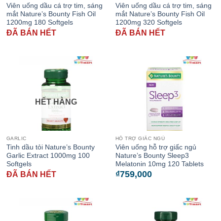
Viên uống dầu cá trợ tim, sáng
Viên uống dầu cá trợ tim, sáng
mắt Nature’s Bounty Fish Oil
mắt Nature’s Bounty Fish Oil
1200mg 180 Softgels
1200mg 320 Softgels
ĐÃ BÁN HẾT
ĐÃ BÁN HẾT
HẾT HÀNG
GARLIC
HỖ TRỢ GIẤC NGỦ
Tinh dầu tỏi Nature’s Bounty
Viên uống hỗ trợ giấc ngủ
Garlic Extract 1000mg 100
Nature’s Bounty Sleep3
Softgels
Melatonin 10mg 120 Tablets
₫
759,000
ĐÃ BÁN HẾT