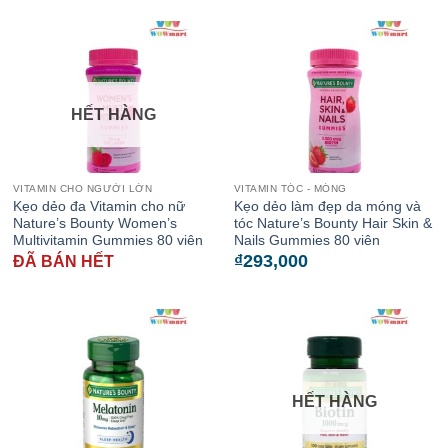
HẾT HÀNG
VITAMIN CHO NGƯỜI LỚN
VITAMIN TÓC - MÓNG
Kẹo dẻo đa Vitamin cho nữ
Kẹo dẻo làm đẹp da móng và
Nature’s Bounty Women’s
tóc Nature’s Bounty Hair Skin &
Multivitamin Gummies 80 viên
Nails Gummies 80 viên
₫
293,000
ĐÃ BÁN HẾT
HẾT HÀNG