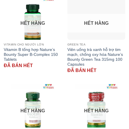
HẾT HÀNG
HẾT HÀNG
VITAMIN CHO NGƯỜI LỚN
GREEN TEA
Vitamin B tổng hợp Nature’s
Viên uống trà xanh hỗ trợ tim
Bounty Super B-Complex 150
mạch, chống oxy hóa Nature’s
Tablets
Bounty Green Tea 315mg 100
Capsules
ĐÃ BÁN HẾT
ĐÃ BÁN HẾT
HẾT HÀNG
HẾT HÀNG