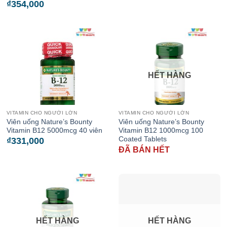
₫
354,000
HẾT HÀNG
VITAMIN CHO NGƯỜI LỚN
VITAMIN CHO NGƯỜI LỚN
Viên uống Nature’s Bounty
Viên uống Nature’s Bounty
Vitamin B12 5000mcg 40 viên
Vitamin B12 1000mcg 100
Coated Tablets
₫
331,000
ĐÃ BÁN HẾT
HẾT HÀNG
HẾT HÀNG