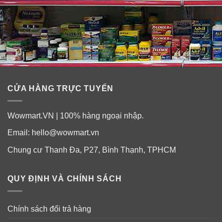
CỬA HÀNG TRỰC TUYẾN
Wowmart.VN | 100% hàng ngoại nhập.
Email:
hello@wowmart.vn
Chung cư Thanh Đa, P27, Bình Thạnh, TPHCM
QUY ĐỊNH VÀ CHÍNH SÁCH
Chính sách đổi trả hàng