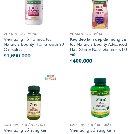
VITAMIN TÓC - MÓNG
VITAMIN TÓC - MÓNG
Viên uống hỗ trợ mọc tóc
Kẹo dẻo làm đẹp da móng và
Nature’s Bounty Hair Growth 90
tóc Nature’s Bounty Advanced
Capsules
Hair Skin & Nails Gummies 80
viên
₫
1,690,000
₫
400,000
CALCIUM - KHOÁNG CHẤT
CALCIUM - KHOÁNG CHẤT
Viên uống bổ sung kẽm
Viên uống bổ sung kẽm