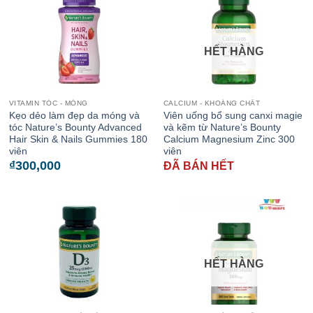
HẾT HÀNG
VITAMIN TÓC - MÓNG
CALCIUM - KHOÁNG CHẤT
Kẹo dẻo làm đẹp da móng và
Viên uống bổ sung canxi magie
tóc Nature’s Bounty Advanced
và kẽm từ Nature’s Bounty
Hair Skin & Nails Gummies 180
Calcium Magnesium Zinc 300
viên
viên
₫
300,000
ĐÃ BÁN HẾT
HẾT HÀNG