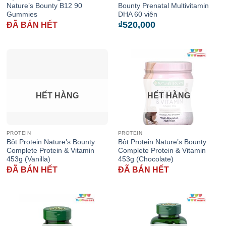
Nature’s Bounty B12 90
Bounty Prenatal Multivitamin
Gummies
DHA 60 viên
₫
520,000
ĐÃ BÁN HẾT
HẾT HÀNG
HẾT HÀNG
PROTEIN
PROTEIN
Bột Protein Nature’s Bounty
Bột Protein Nature’s Bounty
Complete Protein & Vitamin
Complete Protein & Vitamin
453g (Vanilla)
453g (Chocolate)
ĐÃ BÁN HẾT
ĐÃ BÁN HẾT