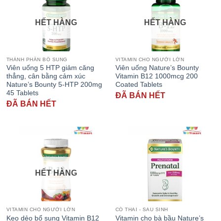
HẾT HÀNG
HẾT HÀNG
THÀNH PHẦN BỔ SUNG
VITAMIN CHO NGƯỜI LỚN
Viên uống 5 HTP giảm căng
Viên uống Nature’s Bounty
thẳng, cân bằng cảm xúc
Vitamin B12 1000mcg 200
Nature’s Bounty 5-HTP 200mg
Coated Tablets
45 Tablets
ĐÃ BÁN HẾT
ĐÃ BÁN HẾT
HẾT HÀNG
VITAMIN CHO NGƯỜI LỚN
CÓ THAI - SAU SINH
Kẹo dẻo bổ sung Vitamin B12
Vitamin cho bà bầu Nature’s