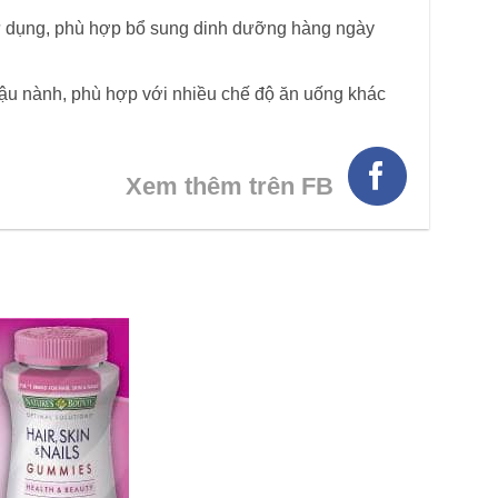
ử dụng, phù hợp bổ sung dinh dưỡng hàng ngày
ậu nành, phù hợp với nhiều chế độ ăn uống khác
Xem thêm trên FB