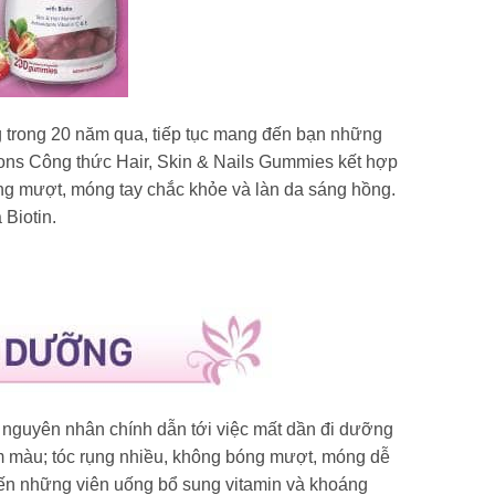
 trong 20 năm qua, tiếp tục mang đến bạn những
ions Công thức Hair, Skin & Nails Gummies kết hợp
ng mượt, móng tay chắc khỏe và làn da sáng hồng.
Biotin.
 nguyên nhân chính dẫn tới việc mất dần đi dưỡng
sậm màu; tóc rụng nhiều, không bóng mượt, móng dễ
đến những viên uống bổ sung vitamin và khoáng