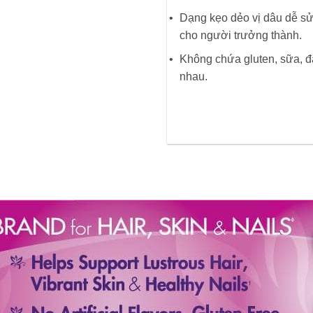
Dạng kẹo dẻo vị dâu dễ s
cho người trưởng thành.
Không chứa gluten, sữa, đ
nhau.