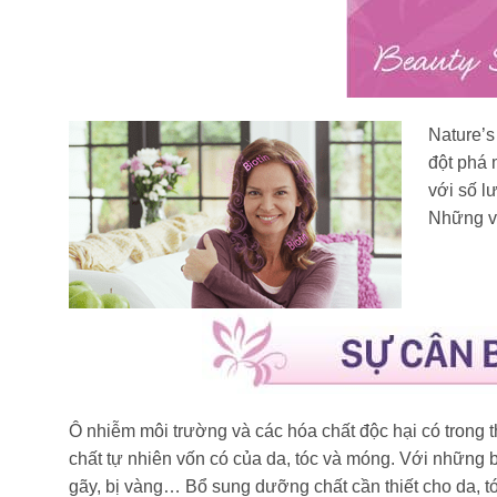
Nature’s
đột phá 
với số l
Những vi
Ô nhiễm môi trường và các hóa chất độc hại có trong
chất tự nhiên vốn có của da, tóc và móng. Với những b
gãy, bị vàng… Bổ sung dưỡng chất cần thiết cho da, 