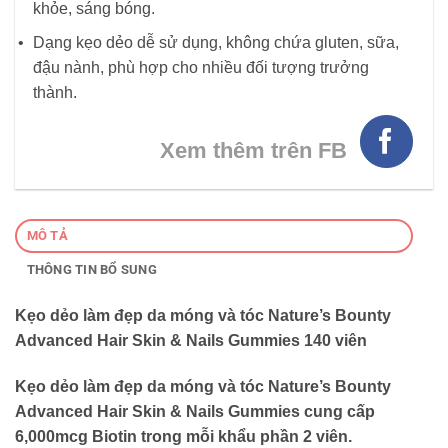
khỏe, sáng bóng.
Dạng kẹo dẻo dễ sử dụng, không chứa gluten, sữa,
đậu nành, phù hợp cho nhiều đối tượng trưởng
thành.
Xem thêm trên FB
MÔ TẢ
THÔNG TIN BỔ SUNG
Kẹo dẻo làm đẹp da móng và tóc Nature’s Bounty
Advanced Hair Skin & Nails Gummies 140 viên
Kẹo dẻo làm đẹp da móng và tóc Nature’s Bounty
Advanced Hair Skin & Nails Gummies cung cấp
6,000mcg Biotin trong mỗi khẩu phần 2 viên.