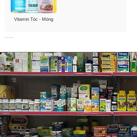
Nguồn thực phẩm chứa biotin: bột yến mạch, rau quả,
các loại đậu và đậu nành.
Vitamin Tóc - Móng