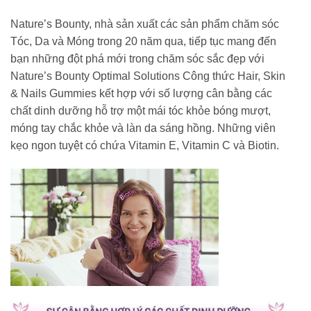
Nature’s Bounty, nhà sản xuất các sản phẩm chăm sóc
Tóc, Da và Móng trong 20 năm qua, tiếp tục mang đến
bạn những đột phá mới trong chăm sóc sắc đẹp với
Nature’s Bounty Optimal Solutions Công thức Hair, Skin
& Nails Gummies kết hợp với số lượng cân bằng các
chất dinh dưỡng hỗ trợ một mái tóc khỏe bóng mượt,
móng tay chắc khỏe và làn da sáng hồng. Những viên
kẹo ngon tuyệt có chứa Vitamin E, Vitamin C và Biotin.