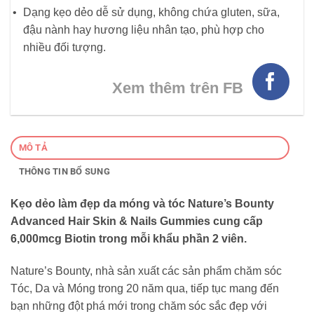
Dạng kẹo dẻo dễ sử dụng, không chứa gluten, sữa,
đậu nành hay hương liệu nhân tạo, phù hợp cho
nhiều đối tượng.
Xem thêm trên FB
MÔ TẢ
THÔNG TIN BỔ SUNG
Kẹo dẻo làm đẹp da móng và tóc Nature’s Bounty
Advanced Hair Skin & Nails Gummies cung cấp
6,000mcg Biotin trong mỗi khẩu phần 2 viên.
Nature’s Bounty, nhà sản xuất các sản phẩm chăm sóc
Tóc, Da và Móng trong 20 năm qua, tiếp tục mang đến
bạn những đột phá mới trong chăm sóc sắc đẹp với