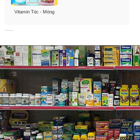
Vitamin Tóc - Móng
Vitamin C
Vitamin C, còn được biết đến với tên gọi acid ascorbic,