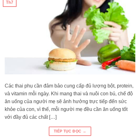
Th7
Các thai phụ cần đảm bảo cung cấp đủ lượng bột, protein,
và vitamin mỗi ngày. Khi mang thai và nuôi con bú, chế độ
ăn uống của người mẹ sẽ ảnh hưởng trực tiếp đến sức
khỏe của con, vì thế, mỗi người mẹ đều cần ăn uống tốt
với đầy đủ các chất […]
TIẾP TỤC ĐỌC
→