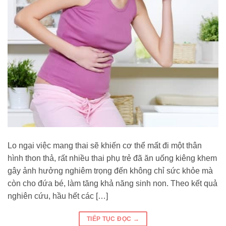
Lo ngại việc mang thai sẽ khiến cơ thể mất đi một thân
hình thon thả, rất nhiều thai phụ trẻ đã ăn uống kiêng khem
gây ảnh hưởng nghiêm trọng đến không chỉ sức khỏe mà
còn cho đứa bé, làm tăng khả năng sinh non. Theo kết quả
nghiên cứu, hầu hết các […]
TIẾP TỤC ĐỌC
→