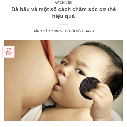
ARCHIVED
Bà bầu và một số cách chăm sóc cơ​ thể
hiệu quả
ĐĂNG VÀO
27/07/2015
BỞI
VÕ HOÀNG
27
Th7