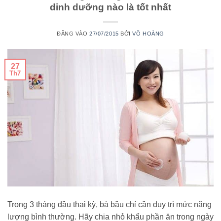
dinh dưỡng nào là tốt nhất
ĐĂNG VÀO
27/07/2015
BỞI
VÕ HOÀNG
27
Th7
Trong 3 tháng đầu thai kỳ, bà bầu chỉ cần duy trì mức năng
lượng bình thường. Hãy chia nhỏ khẩu phần ăn trong ngày