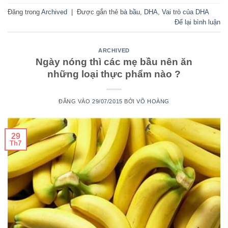
Đăng trong
Archived
|
Được gắn thẻ
bà bầu
,
DHA
,
Vai trò của DHA
Để lại bình luận
ARCHIVED
Ngày nóng thì các mẹ bầu nên ăn
những loại thực phẩm nào ?
ĐĂNG VÀO
29/07/2015
BỞI
VÕ HOÀNG
29
Th7