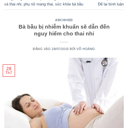
và thai nhi
,
phụ nữ mang thai
,
sức khỏe bà bầu
Để lại bình luận
ARCHIVED
Bà bầu bị nhiễm khuẩn sẽ dẫn đến
nguy hiểm cho thai nhi
ĐĂNG VÀO
28/07/2015
BỞI
VÕ HOÀNG
28
Th7