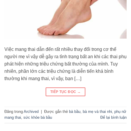
Việc mang thai dẫn đến rất nhiều thay đổi trong cơ thể
người mẹ vì vậy dễ gây ra tình trạng bất an khi các thai phụ
phát hiện những triệu chứng bất thường của mình. Tuy
nhiên, phần lớn các triệu chứng là diễn tiến khá bình
thường khi mang thai, vì vậy, bạn […]
TIẾP TỤC ĐỌC
→
Đăng trong
Archived
|
Được gắn thẻ
bà bầu
,
bà mẹ và thai nhi
,
phụ nữ
mang thai
,
sức khỏe bà bầu
Để lại bình luận