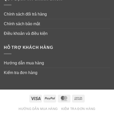
Chính sách đổi trả hàng
Chính sách bảo mật
Điều khoản và điều kiện
HỖ TRỢ KHÁCH HÀNG
Hướng dẫn mua hàng
Kiểm tra đơn hàng
Visa
PayPal
MasterCard
Cash
On
HƯỚNG DẪN MUA HÀNG
KIỂM TRA ĐƠN HÀNG
Delivery