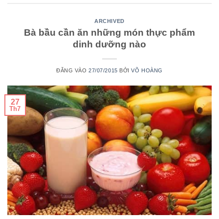
ARCHIVED
Bà bầu cần ăn những món thực phẩm
dinh dưỡng nào
ĐĂNG VÀO
27/07/2015
BỞI
VÕ HOÀNG
27
Th7