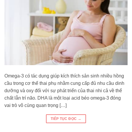
Omega-3 có tác dụng giúp kích thích sản sinh nhiều hồng
cầu trong cơ thể thai phụ nhằm cung cấp đủ nhu cầu dinh
dưỡng và oxy đối với sự phát triển của thai nhi cả về thể
chất lẫn trí não. DHA là một loại acid béo omega-3 đóng
vai trò vô cùng quan trọng […]
TIẾP TỤC ĐỌC
→