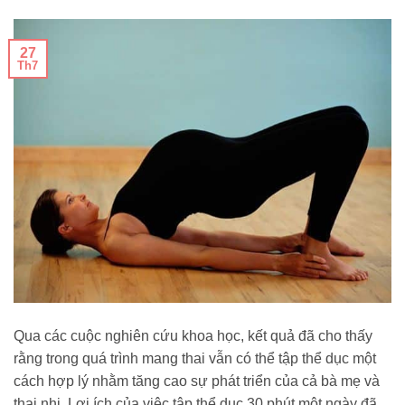
27
Th7
Qua các cuộc nghiên cứu khoa học, kết quả đã cho thấy
rằng trong quá trình mang thai vẫn có thể tập thể dục một
cách hợp lý nhằm tăng cao sự phát triển của cả bà mẹ và
thai nhi. Lợi ích của việc tập thể dục 30 phút một ngày đã