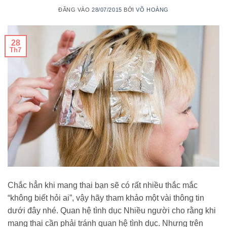
ĐĂNG VÀO
28/07/2015
BỞI
VÕ HOÀNG
28
Th7
Chắc hẳn khi mang thai bạn sẽ có rất nhiều thắc mắc
“không biết hỏi ai”, vậy hãy tham khảo một vài thông tin
dưới đây nhé. Quan hệ tình dục Nhiều người cho rằng khi
mang thai cần phải tránh quan hệ tình dục. Nhưng trên