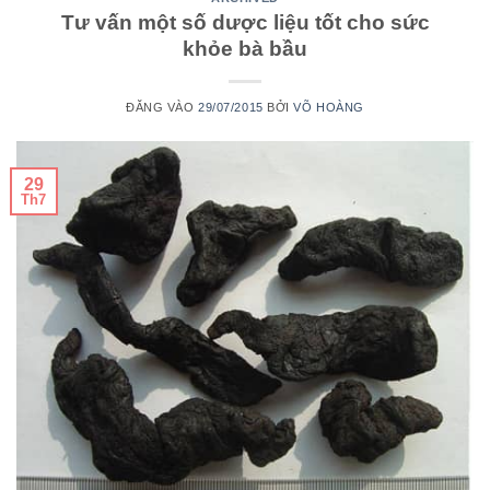
Tư vấn một số dược liệu tốt cho sức
khỏe bà bầu
ĐĂNG VÀO
29/07/2015
BỞI
VÕ HOÀNG
29
Th7