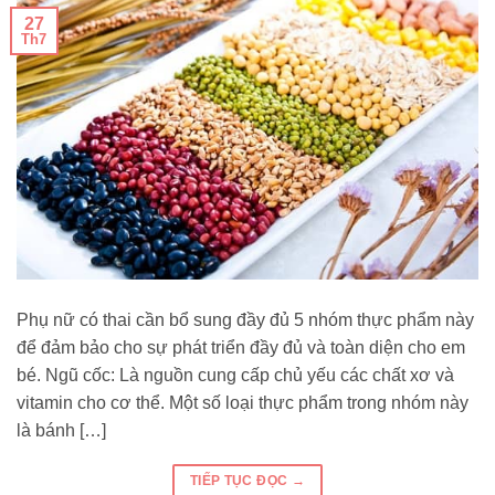
27
Th7
Phụ nữ có thai cần bổ sung đầy đủ 5 nhóm thực phẩm này
để đảm bảo cho sự phát triển đầy đủ và toàn diện cho em
bé. Ngũ cốc: Là nguồn cung cấp chủ yếu các chất xơ và
vitamin cho cơ thể. Một số loại thực phẩm trong nhóm này
là bánh […]
TIẾP TỤC ĐỌC
→