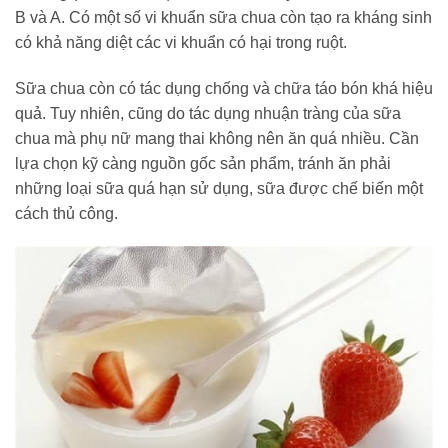
B và A. Có một số vi khuẩn sữa chua còn tạo ra kháng sinh
có khả năng diệt các vi khuẩn có hại trong ruột.
Sữa chua còn có tác dụng chống và chữa táo bón khá hiệu
quả. Tuy nhiên, cũng do tác dụng nhuận tràng của sữa
chua mà phụ nữ mang thai không nên ăn quá nhiều. Cần
lựa chọn kỹ càng nguồn gốc sản phẩm, tránh ăn phải
những loại sữa quá hạn sử dụng, sữa được chế biến một
cách thủ công.