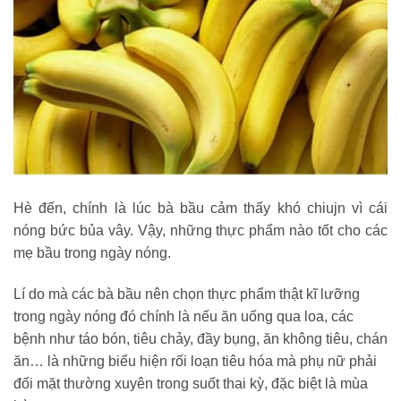
Hè đến, chính là lúc bà bầu cảm thấy khó chiujn vì cái
nóng bức bủa vây. Vậy, những thực phẩm nào tốt cho các
mẹ bầu trong ngày nóng.
Lí do mà các bà bầu nên chọn thực phẩm thật kĩ lưỡng
trong ngày nóng đó chính là nếu ăn uống qua loa, các
bệnh như táo bón, tiêu chảy, đầy bụng, ăn không tiêu, chán
ăn… là những biểu hiện rối loạn tiêu hóa mà phụ nữ phải
đối mặt thường xuyên trong suốt thai kỳ, đặc biệt là mùa