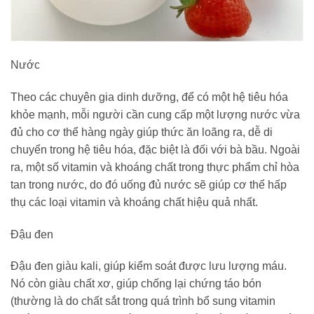
Nước
Theo các chuyên gia dinh dưỡng, để có một hệ tiêu hóa
khỏe mạnh, mỗi người cần cung cấp một lượng nước vừa
đủ cho cơ thể hàng ngày giúp thức ăn loãng ra, dễ di
chuyển trong hệ tiêu hóa, đặc biệt là đối với bà bầu. Ngoài
ra, một số vitamin và khoáng chất trong thực phẩm chỉ hòa
tan trong nước, do đó uống đủ nước sẽ giúp cơ thể hấp
thụ các loại vitamin và khoáng chất hiệu quả nhất.
Đậu đen
Đậu đen giàu kali, giúp kiểm soát được lưu lượng máu.
Nó còn giàu chất xơ, giúp chống lại chứng táo bón
(thường là do chất sắt trong quá trình bổ sung vitamin