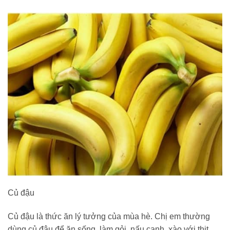
Củ đậu
Củ đậu là thức ăn lý tưởng của mùa hè. Chị em thường
dùng củ đậu để ăn sống, làm gỏi, nấu canh, xào với thịt