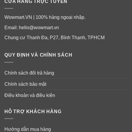
CỬA HÀNG TRỰC TUYẾN
Wowmart.VN | 100% hàng ngoại nhập.
Email:
hello@wowmart.vn
Chung cư Thanh Đa, P27, Bình Thạnh, TPHCM
QUY ĐỊNH VÀ CHÍNH SÁCH
Chính sách đổi trả hàng
Chính sách bảo mật
Điều khoản và điều kiện
HỖ TRỢ KHÁCH HÀNG
Hướng dẫn mua hàng