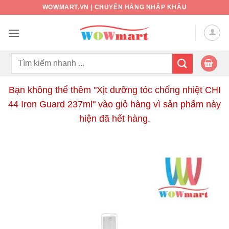
Bỏ
WOWMART.VN | CHUYÊN HÀNG NHẬP KHẨU
qua
nội
dung
Tìm
kiếm:
Bạn không thể thêm "Xịt dưỡng tóc chống nhiệt CHI
44 Iron Guard 237ml" vào giỏ hàng vì sản phẩm này
hiện đã hết hàng.