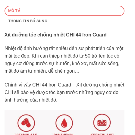
MÔ TẢ
THÔNG TIN BỔ SUNG
Xịt dưỡng tóc chống nhiệt CHI 44 Iron Guard
Nhiệt độ ảnh hưởng rất nhiều đến sự phát triển của một
mái tóc đẹp. Khi can thiệp nhiệt độ từ 50 trở lên tóc có
nguy cơ đứng trước sự hư tổn, khô xơ, mất sức sống,
mất độ ẩm tự nhiên, dễ chẻ ngọn…
Chính vì vậy CHI 44 Iron Guard – Xịt dưỡng chống nhiệt
CHI sẽ bảo vệ được tóc bạn trước những nguy cơ do
ảnh hưởng của nhiệt độ.