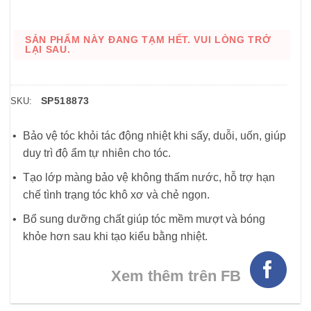
SẢN PHẨM NÀY ĐANG TẠM HẾT. VUI LÒNG TRỞ
LẠI SAU.
SP518873
SKU:
Bảo vệ tóc khỏi tác động nhiệt khi sấy, duỗi, uốn, giúp
duy trì độ ẩm tự nhiên cho tóc.
Tạo lớp màng bảo vệ không thấm nước, hỗ trợ hạn
chế tình trạng tóc khô xơ và chẻ ngọn.
Bổ sung dưỡng chất giúp tóc mềm mượt và bóng
khỏe hơn sau khi tạo kiểu bằng nhiệt.
Xem thêm trên FB