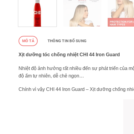
MÔ TẢ
THÔNG TIN BỔ SUNG
Xịt dưỡng tóc chống nhiệt CHI 44 Iron Guard
Nhiệt độ ảnh hưởng rất nhiều đến sự phát triển của mộ
độ ẩm tự nhiên, dễ chẻ ngọn…
Chính vì vậy CHI 44 Iron Guard – Xịt dưỡng chống nh