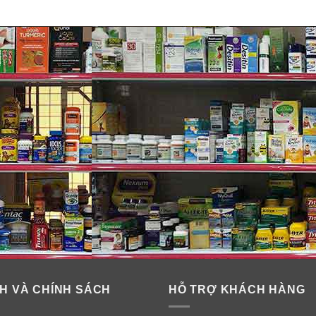
H VÀ CHÍNH SÁCH
HỖ TRỢ KHÁCH HÀNG