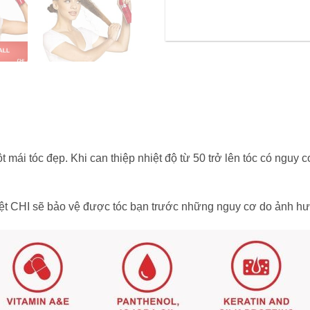
t mái tóc đẹp. Khi can thiệp nhiệt độ từ 50 trở lên tóc có nguy
iệt CHI sẽ bảo vệ được tóc bạn trước những nguy cơ do ảnh hư