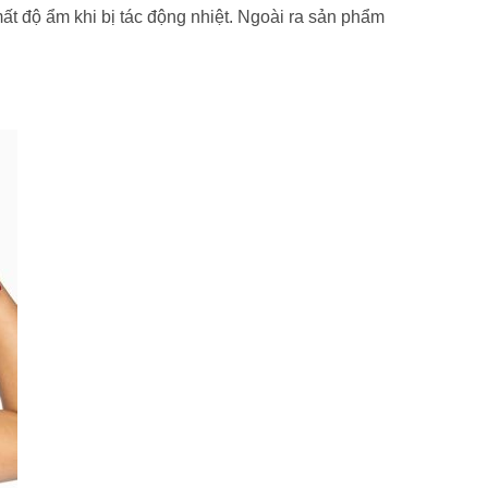
ất độ ẩm khi bị tác động nhiệt. Ngoài ra sản phẩm