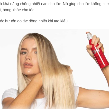
 khả năng chống nhiệt cao cho tóc. Nó giúp cho tóc không bị m
 bóng khỏe cho tóc.
óc hư tổn do tác động nhiệt khi tạo kiểu.