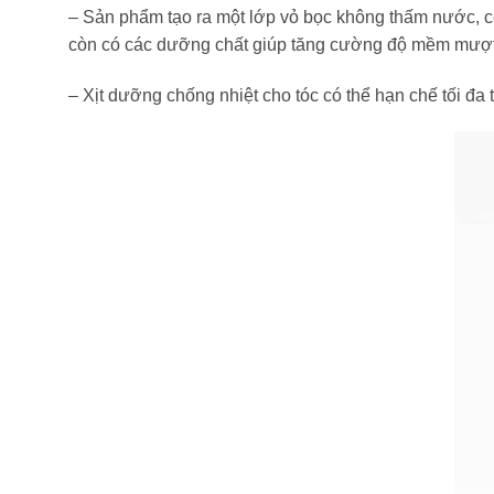
– Sản phẩm tạo ra một lớp vỏ bọc không thấm nước, có
còn có các dưỡng chất giúp tăng cường độ mềm mượt,
– Xịt dưỡng chống nhiệt cho tóc có thể hạn chế tối đa t