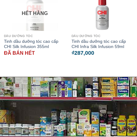
HẾT HÀNG
DẦU DƯỠNG TÓC
DẦU DƯỠNG TÓC
Tinh dầu dưỡng tóc cao cấp
Tinh dầu dưỡng tóc cao cấp
CHI Silk Infusion 355ml
CHI Infra Silk Infusion 59ml
₫
287,000
ĐÃ BÁN HẾT