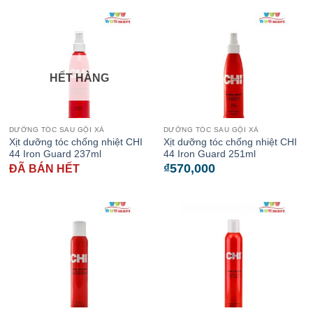
HẾT HÀNG
DƯỠNG TÓC SAU GỘI XẢ
DƯỠNG TÓC SAU GỘI XẢ
Xịt dưỡng tóc chống nhiệt CHI
Xịt dưỡng tóc chống nhiệt CHI
44 Iron Guard 237ml
44 Iron Guard 251ml
₫
570,000
ĐÃ BÁN HẾT