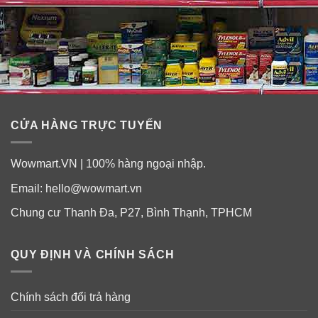
CỬA HÀNG TRỰC TUYẾN
Wowmart.VN | 100% hàng ngoại nhập.
Email:
hello@wowmart.vn
Chung cư Thanh Đa, P27, Bình Thạnh, TPHCM
QUY ĐỊNH VÀ CHÍNH SÁCH
Chính sách đổi trả hàng