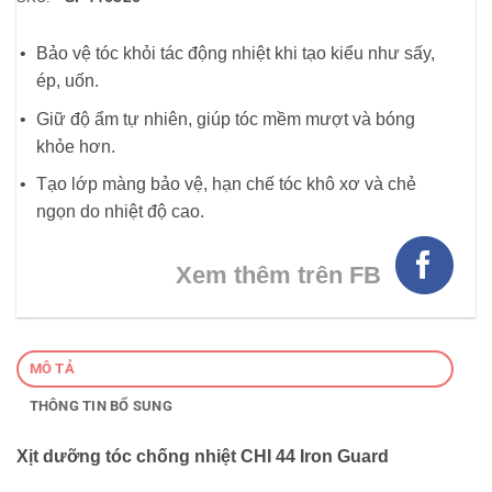
Bảo vệ tóc khỏi tác động nhiệt khi tạo kiểu như sấy,
ép, uốn.
Giữ độ ẩm tự nhiên, giúp tóc mềm mượt và bóng
khỏe hơn.
Tạo lớp màng bảo vệ, hạn chế tóc khô xơ và chẻ
ngọn do nhiệt độ cao.
Xem thêm trên FB
MÔ TẢ
THÔNG TIN BỔ SUNG
Xịt dưỡng tóc chống nhiệt CHI 44 Iron Guard