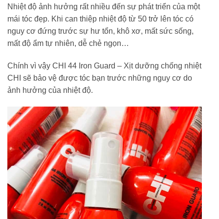
Nhiệt độ ảnh hưởng rất nhiều đến sự phát triển của một
mái tóc đẹp. Khi can thiệp nhiệt độ từ 50 trở lên tóc có
nguy cơ đứng trước sự hư tổn, khô xơ, mất sức sống,
mất độ ẩm tự nhiên, dễ chẻ ngọn…
Chính vì vậy CHI 44 Iron Guard – Xịt dưỡng chống nhiệt
CHI sẽ bảo vệ được tóc bạn trước những nguy cơ do
ảnh hưởng của nhiệt độ.