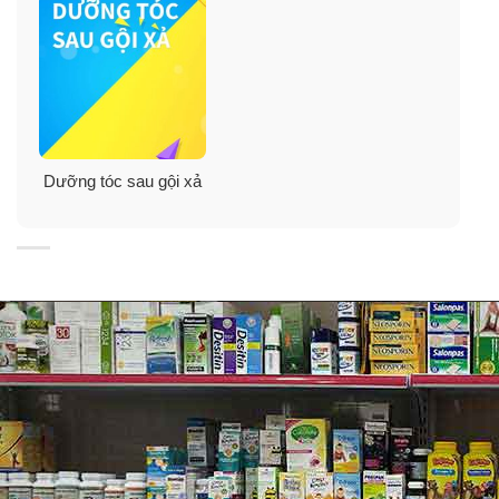
Dưỡng tóc sau gội xả
Thành phần: