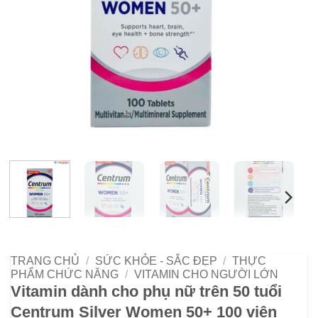
TRANG CHỦ
/
SỨC KHỎE - SẮC ĐẸP
/
THỰC
PHẨM CHỨC NĂNG
/
VITAMIN CHO NGƯỜI LỚN
Vitamin dành cho phụ nữ trên 50 tuổi
Centrum Silver Women 50+ 100 viên