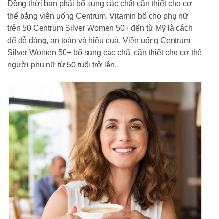
Đồng thời bạn phải bổ sung các chất cần thiết cho cơ
thể bằng viên uống Centrum. Vitamin bổ cho phụ nữ
trên 50 Centrum Silver Women 50+ đến từ Mỹ là cách
để dễ dàng, an toàn và hiệu quả. Viên uống Centrum
Silver Women 50+ bổ sung các chất cần thiết cho cơ thể
người phụ nữ từ 50 tuổi trở lên.