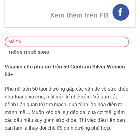
Xem thêm trên FB
MÔ TẢ
THÔNG TIN BỔ SUNG
Vitamin cho phụ nữ trên 50 Centrum Silver Women
50+
Phụ nữ trên 50 tuổi thường gặp các vấn đề về sức khỏe
như loãng xương, mắt mờ, trí nhớ kém. Và gặp các
bệnh liên quan tới tim mạch, quá trình lão hóa diễn ra
mạnh mẽ… Muốn kéo dài sự dẻo dai của cơ thể, giảm
các dấu hiệu suy giảm sức khỏe. Thì việc đầu tiên bạn
cần làm là thay đổi chế độ dinh dưỡng phù hợp.