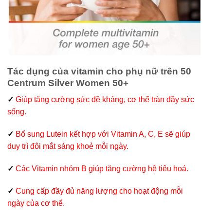
Tác dụng của vitamin cho phụ nữ trên 50
Centrum Silver Women 50+
✓
Giúp tăng cường sức đề kháng, cơ thể tràn đầy sức
sống.
✓
Bổ sung Lutein kết hợp với Vitamin A, C, E sẽ giúp
duy trì đôi mắt sáng khoẻ mỗi ngày.
✓
Các Vitamin nhóm B giúp tăng cường hệ tiêu hoá.
✓
Cung cấp đầy đủ năng lượng cho hoạt động mỗi
ngày của cơ thể.