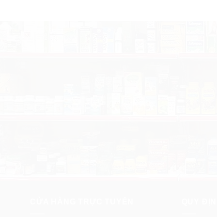
CỬA HÀNG TRỰC TUYẾN
QUY ĐỊN