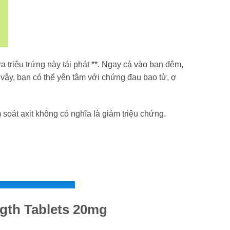
riệu trứng này tái phát **. Ngay cả vào ban đêm,
ậy, bạn có thể yên tâm với chứng đau bao tử, ợ
soát axit không có nghĩa là giảm triệu chứng.
ngth Tablets 20mg