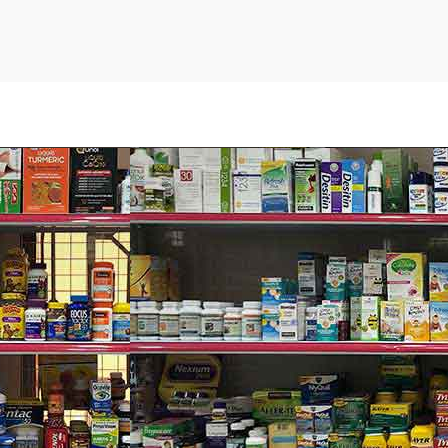
ên quan đến dạ dày