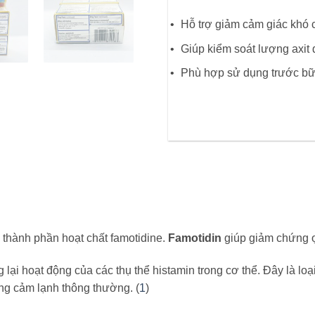
Hỗ trợ giảm cảm giác khó c
Giúp kiểm soát lượng axit 
Phù hợp sử dụng trước bữa
i thành phần hoạt chất famotidine.
Famotidin
giúp giảm chứng ợ
lại hoạt động của các thụ thể histamin trong cơ thể. Đây là lo
ứng cảm lạnh thông thường. (
1
)