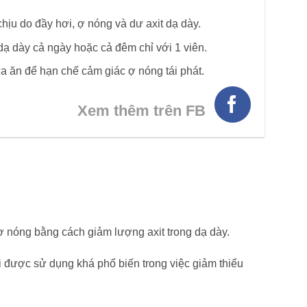
hịu do đầy hơi, ợ nóng và dư axit dạ dày.
dạ dày cả ngày hoặc cả đêm chỉ với 1 viên.
 ăn để hạn chế cảm giác ợ nóng tái phát.
Xem thêm trên FB
 nóng bằng cách giảm lượng axit trong dạ dày.
ại được sử dụng khá phổ biến trong việc giảm thiểu