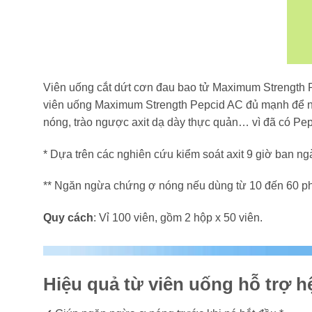
Viên uống cắt dứt cơn đau bao tử Maximum Strength P
viên uống Maximum Strength Pepcid AC đủ mạnh để ngă
nóng, trào ngược axit dạ dày thực quản… vì đã có Pe
* Dựa trên các nghiên cứu kiểm soát axit 9 giờ ban ng
** Ngăn ngừa chứng ợ nóng nếu dùng từ 10 đến 60 ph
Quy cách
: Vỉ 100 viên, gồm 2 hộp x 50 viên.
Hiệu quả từ viên uống hỗ trợ 