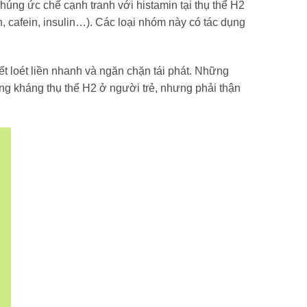
 Chúng ức chế cạnh tranh với histamin tại thụ thể H2
in, cafein, insulin…). Các loại nhóm này có tác dụng
ết loét liền nhanh và ngăn chặn tái phát. Những
ng kháng thụ thể H2 ở người trẻ, nhưng phải thận