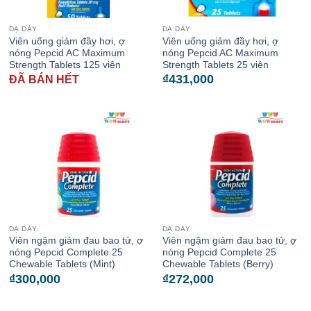
DẠ DÀY
DẠ DÀY
Viên uống giảm đầy hơi, ợ
Viên uống giảm đầy hơi, ợ
nóng Pepcid AC Maximum
nóng Pepcid AC Maximum
Strength Tablets 125 viên
Strength Tablets 25 viên
₫
431,000
ĐÃ BÁN HẾT
DẠ DÀY
DẠ DÀY
Viên ngậm giảm đau bao tử, ợ
Viên ngậm giảm đau bao tử, ợ
nóng Pepcid Complete 25
nóng Pepcid Complete 25
Chewable Tablets (Mint)
Chewable Tablets (Berry)
₫
300,000
₫
272,000