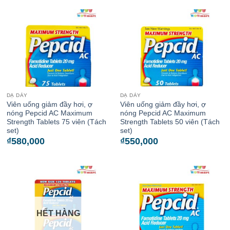
DẠ DÀY
DẠ DÀY
Viên uống giảm đầy hơi, ợ
Viên uống giảm đầy hơi, ợ
nóng Pepcid AC Maximum
nóng Pepcid AC Maximum
Strength Tablets 75 viên (Tách
Strength Tablets 50 viên (Tách
set)
set)
₫
580,000
₫
550,000
HẾT HÀNG