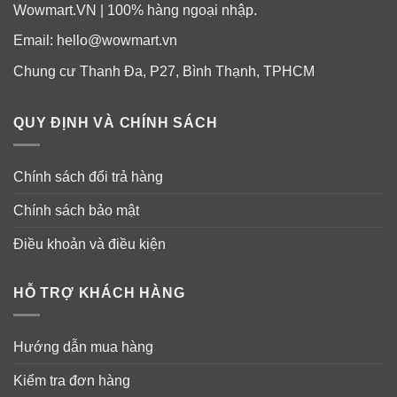
Wowmart.VN | 100% hàng ngoại nhập.
Email:
hello@wowmart.vn
Chung cư Thanh Đa, P27, Bình Thạnh, TPHCM
QUY ĐỊNH VÀ CHÍNH SÁCH
Chính sách đổi trả hàng
Chính sách bảo mật
Điều khoản và điều kiện
HỖ TRỢ KHÁCH HÀNG
Hướng dẫn mua hàng
Kiểm tra đơn hàng