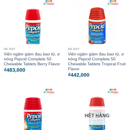
DẠ DÀY
DẠ DÀY
Viên ngậm giảm đau bao tử, ợ
Viên ngậm giảm đau bao tử, ợ
nóng Pepcid Complete 50
nóng Pepcid Complete 50
Chewable Tablets Berry Flavor
Chewable Tablets Tropical Fruit
Flavor
₫
483,000
₫
442,000
HẾT HÀNG