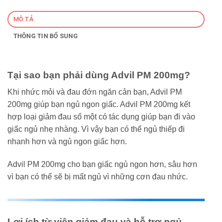
MÔ TẢ
THÔNG TIN BỔ SUNG
Tại sao bạn phải dùng Advil PM 200mg?
Khi nhức mỏi và đau đớn ngăn cản bạn, Advil PM
200mg giúp bạn ngủ ngon giấc. Advil PM 200mg kết
hợp loại giảm đau số một có tác dụng giúp bạn đi vào
giấc ngủ nhẹ nhàng. Vì vậy bạn có thể ngủ thiếp đi
nhanh hơn và ngủ ngon giấc hơn.
Advil PM 200mg cho bạn giấc ngủ ngon hơn, sâu hơn
vì bạn có thể sẽ bị mất ngủ vì những cơn đau nhức.
Lợi ích từ viên giảm đau và hỗ trợ ngủ