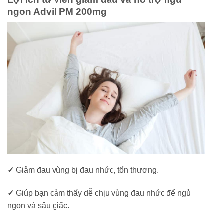
ngon Advil PM 200mg
✓
Giảm đau vùng bị đau nhức, tổn thương.
✓
Giúp bạn cảm thấy dễ chịu vùng đau nhức để ngủ
ngon và sâu giấc.