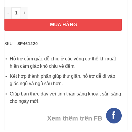
Viên giảm đau và hỗ trợ ngủ ngon Advil PM 200mg 120 Caplets
MUA HÀNG
SP461220
SKU:
Hỗ trợ cảm giác dễ chịu ở các vùng cơ thể khi xuất
hiện cảm giác khó chịu về đêm.
Kết hợp thành phần giúp thư giãn, hỗ trợ dễ đi vào
giấc ngủ và ngủ sâu hơn.
Giúp bạn thức dậy với tinh thần sảng khoái, sẵn sàng
cho ngày mới.
Xem thêm trên FB