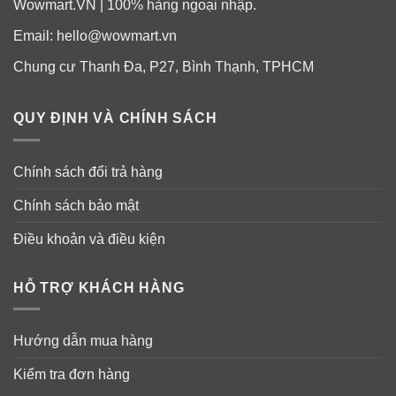
Wowmart.VN | 100% hàng ngoại nhập.
Email:
hello@wowmart.vn
Chung cư Thanh Đa, P27, Bình Thạnh, TPHCM
QUY ĐỊNH VÀ CHÍNH SÁCH
Chính sách đổi trả hàng
Chính sách bảo mật
Điều khoản và điều kiện
HỖ TRỢ KHÁCH HÀNG
Hướng dẫn mua hàng
Kiểm tra đơn hàng