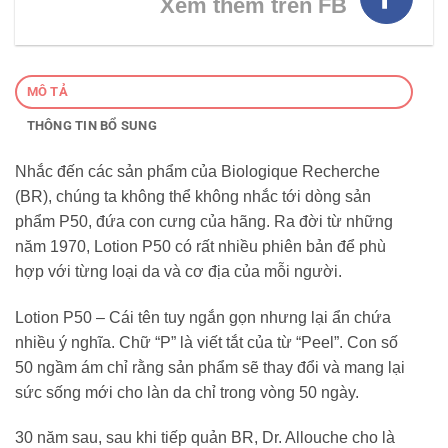
Xem thêm trên FB
MÔ TẢ
THÔNG TIN BỔ SUNG
Nhắc đến các sản phẩm của Biologique Recherche
(BR), chúng ta không thể không nhắc tới dòng sản
phẩm P50, đứa con cưng của hãng. Ra đời từ những
năm 1970, Lotion P50 có rất nhiều phiên bản để phù
hợp với từng loại da và cơ địa của mỗi người.
Lotion P50 – Cái tên tuy ngắn gọn nhưng lại ẩn chứa
nhiều ý nghĩa. Chữ “P” là viết tắt của từ “Peel”. Con số
50 ngầm ám chỉ rằng sản phẩm sẽ thay đổi và mang lại
sức sống mới cho làn da chỉ trong vòng 50 ngày.
30 năm sau, sau khi tiếp quản BR, Dr. Allouche cho là