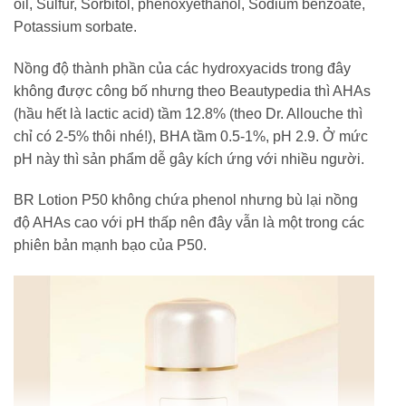
oil, Sulfur, Sorbitol, phenoxyethanol, Sodium benzoate,
Potassium sorbate.
Nồng độ thành phần của các hydroxyacids trong đây
không được công bố nhưng theo Beautypedia thì AHAs
(hầu hết là lactic acid) tầm 12.8% (theo Dr. Allouche thì
chỉ có 2-5% thôi nhé!), BHA tầm 0.5-1%, pH 2.9. Ở mức
pH này thì sản phẩm dễ gây kích ứng với nhiều người.
BR Lotion P50 không chứa phenol nhưng bù lại nồng
độ AHAs cao với pH thấp nên đây vẫn là một trong các
phiên bản mạnh bạo của P50.