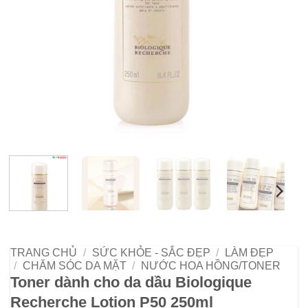
TRANG CHỦ
/
SỨC KHỎE - SẮC ĐẸP
/
LÀM ĐẸP
/
CHĂM SÓC DA MẶT
/
NƯỚC HOA HỒNG/TONER
Toner dành cho da dầu Biologique
Recherche Lotion P50 250ml