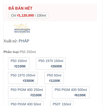
ĐÃ BÁN HẾT
Chỉ
₫1,120,000
/
100ml
Xuất xứ:
PHÁP
Phân loại
:
P50 250ml
P50 150ml
P50 1970 150ml
₫2100K
₫2600K
P50 1970 250ml
P50 50ml
₫3300K
₫1100K
P50 PIGM 400 250ml
P50 PIGM 400 500ml
₫3100K
₫6100K
P50 PIGM 400 50ml
P50T 150ml