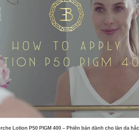
che Lotion P50 PIGM 400 – Phiên bản dành cho làn da hắc 