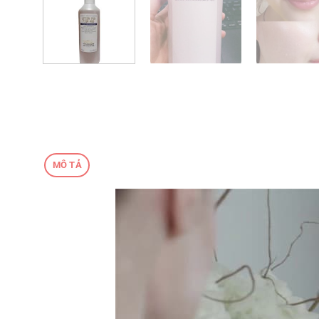
MÔ TẢ