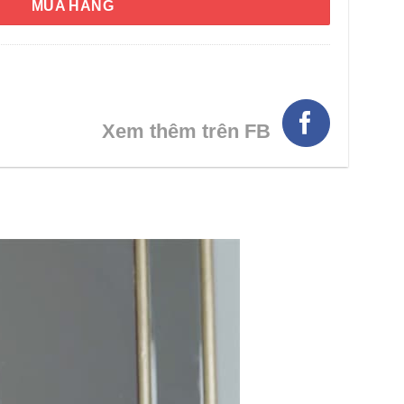
MUA HÀNG
Xem thêm trên FB
HÌNH THẬT