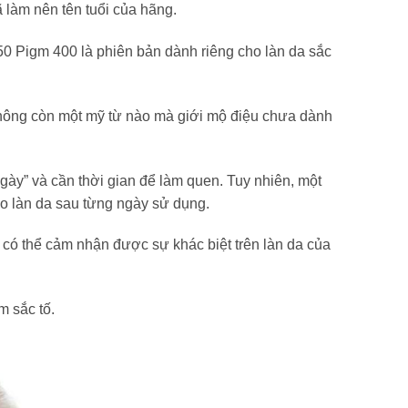
 làm nên tên tuổi của hãng.
P50 Pigm 400 là phiên bản dành riêng cho làn da sắc
 Không còn một mỹ từ nào mà giới mộ điệu chưa dành
ày” và cần thời gian để làm quen. Tuy nhiên, một
ho làn da sau từng ngày sử dụng.
 có thể cảm nhận được sự khác biệt trên làn da của
m sắc tố.