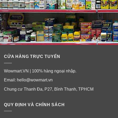
CỬA HÀNG TRỰC TUYẾN
Wowmart.VN | 100% hàng ngoại nhập.
Email:
hello@wowmart.vn
Chung cư Thanh Đa, P27, Bình Thạnh, TPHCM
QUY ĐỊNH VÀ CHÍNH SÁCH