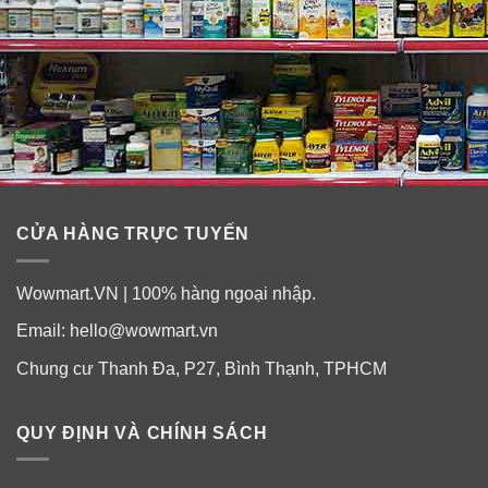
CỬA HÀNG TRỰC TUYẾN
Wowmart.VN | 100% hàng ngoại nhập.
Email:
hello@wowmart.vn
Chung cư Thanh Đa, P27, Bình Thạnh, TPHCM
QUY ĐỊNH VÀ CHÍNH SÁCH