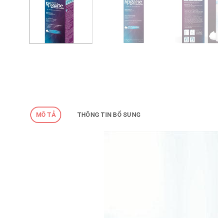
MÔ TẢ
THÔNG TIN BỔ SUNG