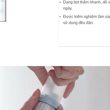
Dạng bọt thấm nhanh, dễ s
ngày.
Được kiểm nghiệm lâm sàng
sử dụng đều đặn.