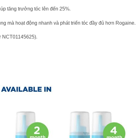
úp tăng trưởng tóc lên đến 25%.
 vùng mà hoạt động nhanh và phát triển tóc đầy đủ hơn Rogaine.
fier NCT01145625).