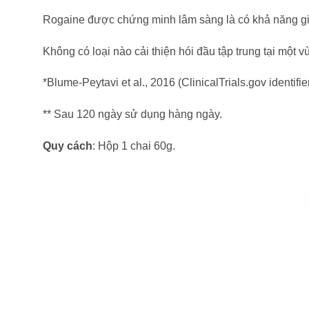
Rogaine được chứng minh lâm sàng là có khả năng gi
Không có loại nào cải thiện hói đầu tập trung tại một
*Blume-Peytavi et al., 2016 (ClinicalTrials.gov identi
** Sau 120 ngày sử dụng hàng ngày.
Quy cách
: Hộp 1 chai 60g.