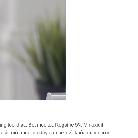
ng tóc khác. Bọt mọc tóc Rogaine 5% Minoxidil
hép tóc mới mọc lên dày dặn hơn và khỏe mạnh hơn.