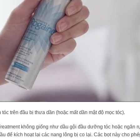
n tóc trên đầu bị thưa dần (hoặc mất dần mật độ mọc tóc).
reatment không giống như dầu gội đầu dưỡng tóc hoặc ngăn rụ
 để kích hoạt lại các nang lông bị co lại. Các bọt này cho p