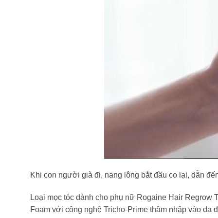
Khi con người già đi, nang lông bắt đầu co lại, dẫn đế
Loại mọc tóc dành cho phụ nữ Rogaine Hair Regrow T
Foam với công nghệ Tricho-Prime thâm nhập vào da đầu