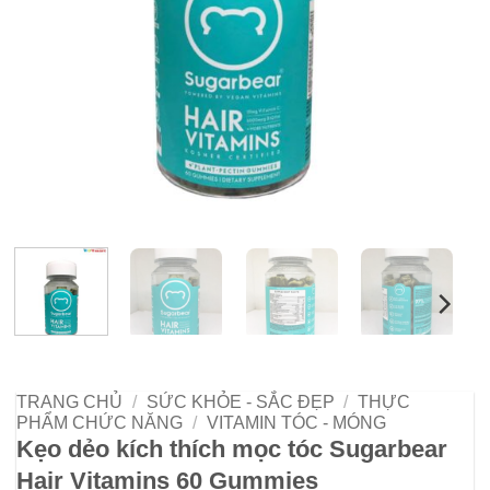
TRANG CHỦ
/
SỨC KHỎE - SẮC ĐẸP
/
THỰC
PHẨM CHỨC NĂNG
/
VITAMIN TÓC - MÓNG
Kẹo dẻo kích thích mọc tóc Sugarbear
Hair Vitamins 60 Gummies