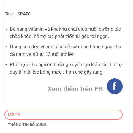
SP476
SKU:
Bổ sung vitamin và khoáng chất giúp nuôi dưỡng tóc
chắc khỏe, hỗ trợ tóc phát triển từ gốc tới ngọn.
Dạng kẹo dẻo vị ngọt dịu, dễ sử dụng hàng ngày cho
cả nam và nữ từ 13 tuổi trở lên.
Phù hợp cho người thường xuyên tạo kiểu tóc, hỗ trợ
duy trì mái tóc bóng mượt, hạn chế gãy rụng.
Xem thêm trên FB
MÔ TẢ
THÔNG TIN BỔ SUNG