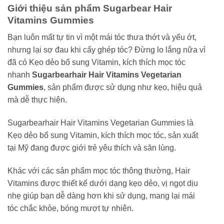
Giới thiệu sản phẩm Sugarbear Hair
Vitamins Gummies
Bạn luôn mất tự tin vì một mái tóc thưa thớt và yếu ớt,
nhưng lại sợ đau khi cấy ghép tóc? Đừng lo lắng nữa vì
đã có Kẹo dẻo bổ sung Vitamin, kích thích mọc tóc
nhanh
Sugarbearhair Hair Vitamins Vegetarian
Gummies
, sản phẩm được sử dụng như kẹo, hiệu quả
mà dễ thực hiện.
Sugarbearhair Hair Vitamins Vegetarian Gummies là
Kẹo dẻo bổ sung Vitamin, kích thích mọc tóc, sản xuất
tại Mỹ đang được giới trẻ yêu thích và săn lùng.
Khác với các sản phẩm mọc tóc thông thường, Hair
Vitamins được thiết kế dưới dạng kẹo dẻo, vị ngọt dịu
nhẹ giúp bạn dễ dàng hơn khi sử dụng, mang lại mái
tóc chắc khỏe, bóng mượt tự nhiên.