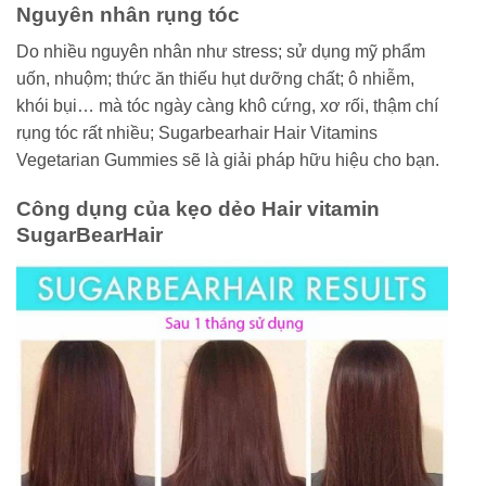
Nguyên nhân rụng tóc
Do nhiều nguyên nhân như stress; sử dụng mỹ phẩm
uốn, nhuộm; thức ăn thiếu hụt dưỡng chất; ô nhiễm,
khói bụi… mà tóc ngày càng khô cứng, xơ rối, thậm chí
rụng tóc rất nhiều; Sugarbearhair Hair Vitamins
Vegetarian Gummies sẽ là giải pháp hữu hiệu cho bạn.
Công dụng của kẹo dẻo Hair vitamin
SugarBearHair