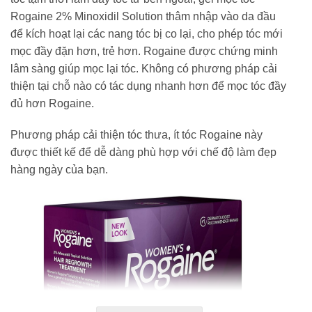
Rogaine 2% Minoxidil Solution thâm nhập vào da đầu
để kích hoạt lại các nang tóc bị co lại, cho phép tóc mới
mọc đầy đặn hơn, trẻ hơn. Rogaine được chứng minh
lâm sàng giúp mọc lại tóc. Không có phương pháp cải
thiện tại chỗ nào có tác dụng nhanh hơn để mọc tóc đầy
đủ hơn Rogaine.
Phương pháp cải thiện tóc thưa, ít tóc Rogaine này
được thiết kế để dễ dàng phù hợp với chế độ làm đẹp
hàng ngày của bạn.