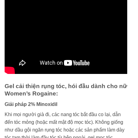
Gel cải thiện rụng tóc, hói đầu dành cho nữ
Women’s Rogaine:
Giải pháp 2% Minoxidil
Khi mọi người già đi, các nang tóc bắt đầu co lại, dẫn
đến tóc mỏng (hoặc mất mật độ mọc tóc). Không giống
như dầu gội ngăn rụng tóc hoặc các sản phẩm làm dày
tóc tạm thời làm đầy tóc từ bên ngoài, gel mọc tóc