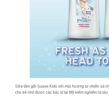
Sữa tắm gội Suave Kids với mùi hương tự nhiên và nh
cho trẻ nhỏ được các bác sĩ tại Mỹ kiểm nghiệm là dịu