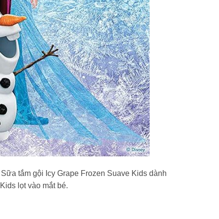
. Sữa tắm gội Icy Grape Frozen Suave Kids dành
Kids lọt vào mắt bé.