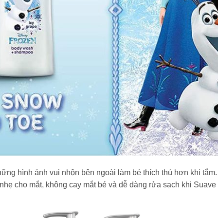
ững hình ảnh vui nhộn bên ngoài làm bé thích thú hơn khi tắm
 nhẹ cho mắt, không cay mắt bé và dễ dàng rửa sạch khi Suave 