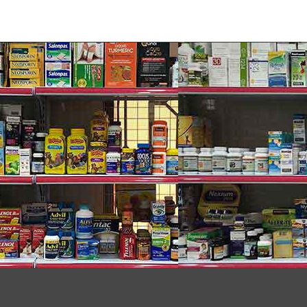
 Frozen 2 in 1 Body Wash and