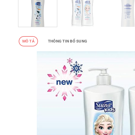
MÔ TẢ
THÔNG TIN BỔ SUNG