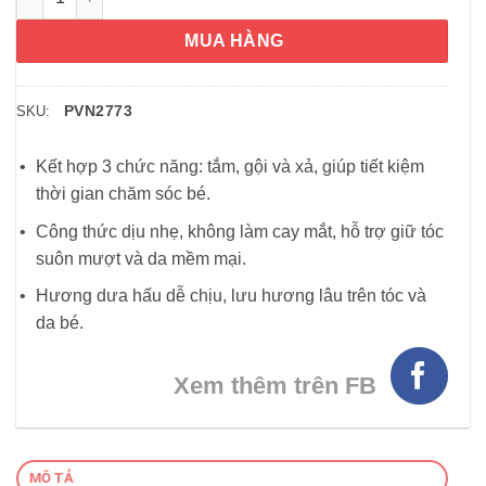
MUA HÀNG
PVN2773
SKU:
Kết hợp 3 chức năng: tắm, gội và xả, giúp tiết kiệm
thời gian chăm sóc bé.
Công thức dịu nhẹ, không làm cay mắt, hỗ trợ giữ tóc
suôn mượt và da mềm mại.
Hương dưa hấu dễ chịu, lưu hương lâu trên tóc và
da bé.
Xem thêm trên FB
MÔ TẢ