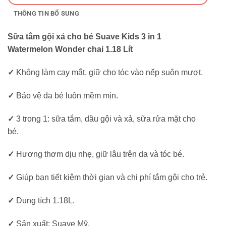
THÔNG TIN BỔ SUNG
Sữa tắm gội xả cho bé Suave Kids 3 in 1
Watermelon Wonder chai 1.18 Lít
✓
Không làm cay mắt, giữ cho tóc vào nếp suôn mượt.
✓
Bảo vệ da bé luôn mềm mịn.
✓
3 trong 1: sữa tắm, dầu gội và xả, sữa rửa mặt cho
bé.
✓
Hương thơm dịu nhẹ, giữ lâu trên da và tóc bé.
✓
Giúp bạn tiết kiệm thời gian và chi phí tắm gội cho trẻ.
✓
Dung tích 1.18L.
✓
Sản xuất: Suave Mỹ.