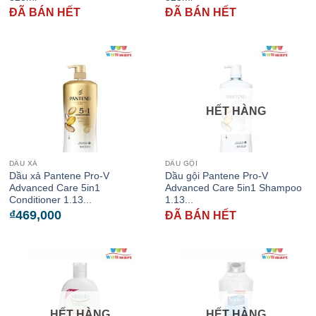
ĐÃ BÁN HẾT
ĐÃ BÁN HẾT
HẾT HÀNG
DẦU XẢ
DẦU GỘI
Dầu xả Pantene Pro-V
Dầu gội Pantene Pro-V
Advanced Care 5in1
Advanced Care 5in1 Shampoo
Conditioner 1.13...
1.13...
₫
469,000
ĐÃ BÁN HẾT
HẾT HÀNG
HẾT HÀNG