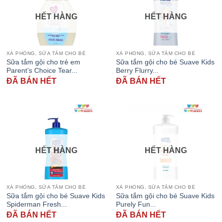
HẾT HÀNG
HẾT HÀNG
XÀ PHÒNG, SỮA TẮM CHO BÉ
XÀ PHÒNG, SỮA TẮM CHO BÉ
Sữa tắm gội cho trẻ em
Sữa tắm gội cho bé Suave Kids
Parent’s Choice Tear...
Berry Flurry...
ĐÃ BÁN HẾT
ĐÃ BÁN HẾT
HẾT HÀNG
HẾT HÀNG
XÀ PHÒNG, SỮA TẮM CHO BÉ
XÀ PHÒNG, SỮA TẮM CHO BÉ
Sữa tắm gội cho bé Suave Kids
Sữa tắm gội cho bé Suave Kids
Spiderman Fresh...
Purely Fun...
ĐÃ BÁN HẾT
ĐÃ BÁN HẾT