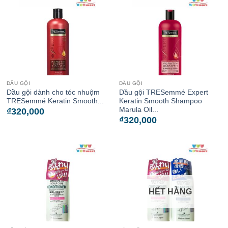
DẦU GỘI
DẦU GỘI
Dầu gội dành cho tóc nhuộm
Dầu gội TRESemmé Expert
TRESemmé Keratin Smooth...
Keratin Smooth Shampoo
Marula Oil...
₫
320,000
₫
320,000
HẾT HÀNG