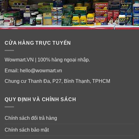
CỬA HÀNG TRỰC TUYẾN
Wowmart.VN | 100% hàng ngoại nhập.
Email:
hello@wowmart.vn
Chung cư Thanh Đa, P27, Bình Thạnh, TPHCM
QUY ĐỊNH VÀ CHÍNH SÁCH
Chính sách đổi trả hàng
Chính sách bảo mật