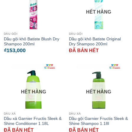
HẾT HÀNG
DẦU GỘI
DẦU GỘI
Dầu gội khô Batiste Blush Dry
Dầu gội khô Batiste Original
Shampoo 200ml
Dry Shampoo 200ml
₫
153,000
ĐÃ BÁN HẾT
HẾT HÀNG
HẾT HÀNG
DẦU XẢ
DẦU XẢ
Dầu xả Garnier Fructis Sleek &
Dầu gội Garnier Fructis Sleek &
Shine Conditioner 1.18L
Shine Shampoo 1.18l
ĐÃ BÁN HẾT
ĐÃ BÁN HẾT