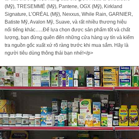
(Mỹ), TRESEMMÉ (Mỹ), Pantene, OGX (Mỹ), Kirkland
Signature, L’ORÉAL (Mỹ), Nexxus, While Rain, GARNIER,
Batiste Mỹ, Avalon Mỹ, Suave, và rất nhiều thương hiệu
nổi tiếng khác…..Để lựa chọn được sản phẩm tốt và chất
lượng, bạn đừng quên đến những cửa hàng uy tín và kiểm
tra nguồn gốc xuất xứ rõ ràng trước khi mua sắm. Hãy là
người tiêu dùng thông thái bạn nhé!</p>