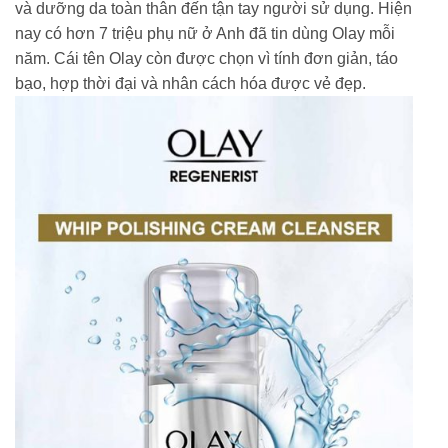
và dưỡng da toàn thân đến tận tay người sử dụng. Hiện
nay có hơn 7 triệu phụ nữ ở Anh đã tin dùng Olay mỗi
năm. Cái tên Olay còn được chọn vì tính đơn giản, táo
bạo, hợp thời đại và nhân cách hóa được vẻ đẹp.