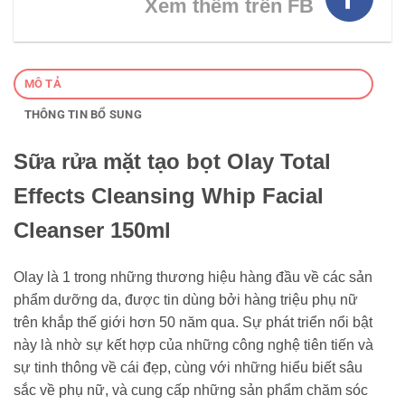
Xem thêm trên FB
MÔ TẢ
THÔNG TIN BỔ SUNG
Sữa rửa mặt tạo bọt Olay Total
Effects Cleansing Whip Facial
Cleanser 150ml
Olay là 1 trong những thương hiệu hàng đầu về các sản
phẩm dưỡng da, được tin dùng bởi hàng triệu phụ nữ
trên khắp thế giới hơn 50 năm qua. Sự phát triển nổi bật
này là nhờ sự kết hợp của những công nghệ tiên tiến và
sự tinh thông về cái đẹp, cùng với những hiểu biết sâu
sắc về phụ nữ, và cung cấp những sản phẩm chăm sóc