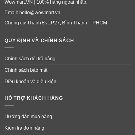
Wowmart.VN | 100% hàng ngoại nhập.
Email:
hello@wowmart.vn
Chung cư Thanh Đa, P27, Bình Thạnh, TPHCM
QUY ĐỊNH VÀ CHÍNH SÁCH
Chính sách đổi trả hàng
Chính sách bảo mật
Điều khoản và điều kiện
HỖ TRỢ KHÁCH HÀNG
Hướng dẫn mua hàng
Kiểm tra đơn hàng