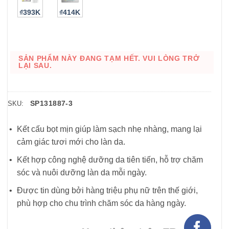
₫393K
₫414K
SẢN PHẨM NÀY ĐANG TẠM HẾT. VUI LÒNG TRỞ
LẠI SAU.
SP131887-3
SKU:
Kết cấu bọt mịn giúp làm sạch nhẹ nhàng, mang lại
cảm giác tươi mới cho làn da.
Kết hợp công nghệ dưỡng da tiên tiến, hỗ trợ chăm
sóc và nuôi dưỡng làn da mỗi ngày.
Được tin dùng bởi hàng triệu phụ nữ trên thế giới,
phù hợp cho chu trình chăm sóc da hàng ngày.