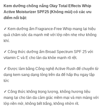
Kem dưỡng chống nắng Olay Total Effects Whip
Active Moisturizer SPF25 (Không mùi) có các ưu
điểm nổi bật:
✓
Kem dưỡng ẩm Fragrance-Free Whip mang lại hiệu
quả chăm sóc da mạnh mẽ với lớp nền nhẹ như không
khí.
✓
Công thức dưỡng ẩm Broad Spectrum SPF 25 với
vitamin C và E cho làn da khỏe mạnh rõ rệt.
✓
Được làm bằng Công nghệ Active Rush để chuyển từ
dạng kem sang dạng lỏng trên da để hấp thụ ngay lập
tức
✓
Công thức không trọng lượng, không hương liệu
mang lại cho làn da cảm giác mềm mại và mịn màng với
lớp nền mờ, không bết trắng, không nhờn rít.