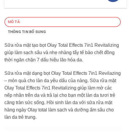
MÔ TẢ
THÔNG TIN BỔ SUNG
Sữa rửa mặt tạo bọt Olay Total Effects 7in1 Revitalizing
giúp làm sạch sâu và nhẹ nhàng tẩy tế bào chết đồng
thời ngăn chặn 7 dấu hiệu lão hóa da.
Sữa rửa mặt dạng bọt Olay Total Effects 7in1 Revilazing
– món quà cho làn da yêu dấu của nàng. Sữa rửa mặt
Olay Total Effects 7in1 Revitalizing giúp làm mờ các
nếp nhăn trên da và trả lại cho bạn một làn da tươi trẻ
căng tràn sức sống. Hồi sinh làn da với sữa rửa mặt
hàng ngày Olay total làm sạch và dưỡng ẩm sâu cho
làn da trẻ trung.