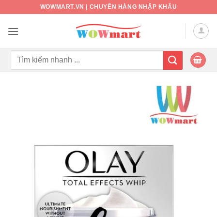
Bỏ
WOWMART.VN | CHUYÊN HÀNG NHẬP KHẨU
qua
nội
dung
Tìm
kiếm: