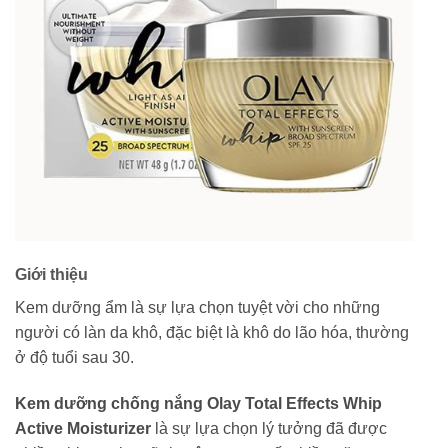
Giới thiệu
Kem dưỡng ẩm là sự lựa chọn tuyệt vời cho những
người có làn da khô, đặc biệt là khô do lão hóa, thường
ở độ tuổi sau 30.
Kem dưỡng chống nắng Olay Total Effects Whip
Active Moisturizer
là sự lựa chọn lý tưởng đã được