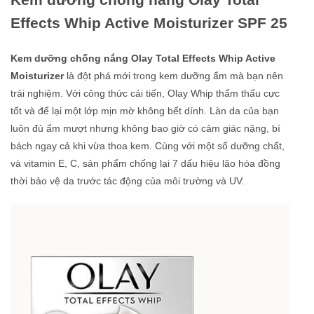
Effects Whip Active Moisturizer SPF 25
Kem dưỡng chống nắng Olay Total Effects Whip Active
Moisturizer
là đột phá mới trong kem dưỡng ẩm mà bạn nên
trải nghiệm. Với công thức cải tiến, Olay Whip thẩm thấu cực
tốt và để lại một lớp mịn mờ không bết dính. Làn da của bạn
luôn đủ ẩm mượt nhưng không bao giờ có cảm giác nặng, bí
bách ngay cả khi vừa thoa kem. Cùng với một số dưỡng chất,
và vitamin E, C, sản phẩm chống lại 7 dấu hiệu lão hóa đồng
thời bảo vệ da trước tác động của môi trường và UV.