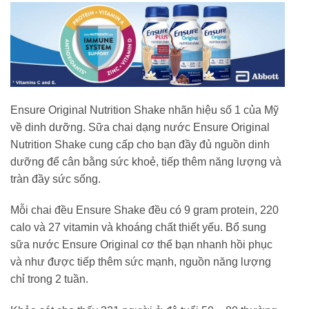
Ensure Original Nutrition Shake nhãn hiệu số 1 của Mỹ
về dinh dưỡng. Sữa chai dạng nước Ensure Original
Nutrition Shake cung cấp cho bạn đầy đủ nguồn dinh
dưỡng để cân bằng sức khoẻ, tiếp thêm năng lượng và
tràn đầy sức sống.
Mỗi chai đều Ensure Shake đều có 9 gram protein, 220
calo và 27 vitamin và khoáng chất thiết yếu. Bổ sung
sữa nước Ensure Original cơ thể bạn nhanh hồi phục
và như được tiếp thêm sức mạnh, nguồn năng lượng
chỉ trong 2 tuần.