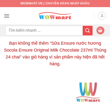
Bỏ
WOWMART.VN | CHUYÊN HÀNG NHẬP KHẨU
qua
nội
dung
Tìm
kiếm:
Bạn không thể thêm "Sữa Ensure nước hương
Socola Ensure Original Milk Chocolate 237ml Thùng
24 chai" vào giỏ hàng vì sản phẩm này hiện đã hết
hàng.