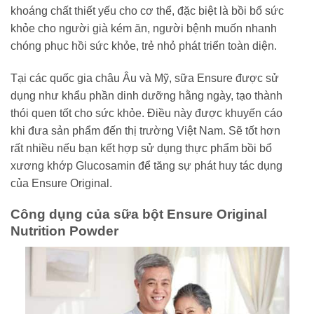
khoáng chất thiết yếu cho cơ thể, đặc biệt là bồi bổ sức
khỏe cho người già kém ăn, người bệnh muốn nhanh
chóng phục hồi sức khỏe, trẻ nhỏ phát triển toàn diện.
Tại các quốc gia châu Âu và Mỹ, sữa Ensure được sử
dụng như khẩu phần dinh dưỡng hằng ngày, tạo thành
thói quen tốt cho sức khỏe. Điều này được khuyến cáo
khi đưa sản phẩm đến thị trường Việt Nam. Sẽ tốt hơn
rất nhiều nếu bạn kết hợp sử dụng thực phẩm bồi bổ
xương khớp Glucosamin để tăng sự phát huy tác dụng
của Ensure Original.
Công dụng của sữa bột Ensure Original
Nutrition Powder