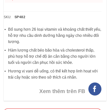
SP482
SKU:
Bổ sung hơn 26 loại vitamin và khoáng chất thiết yếu,
hỗ trợ nhu cầu dinh dưỡng hằng ngày cho nhiều đối
tượng.
Hàm lượng chất béo bão hòa và cholesterol thấp,
phù hợp hỗ trợ chế độ ăn cân bằng cho người lớn
tuổi và người cần phục hồi sức khỏe.
Hương vị vani dễ uống, có thể kết hợp linh hoạt với
trái cây hoặc siro theo sở thích cá nhân.
Xem thêm trên FB