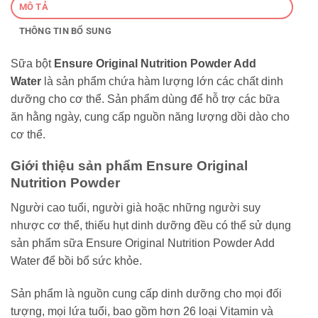
MÔ TẢ
THÔNG TIN BỔ SUNG
Sữa bột
Ensure Original Nutrition Powder Add
Water
là sản phẩm chứa hàm lượng lớn các chất dinh
dưỡng cho cơ thể. Sản phẩm dùng để hỗ trợ các bữa
ăn hằng ngày, cung cấp nguồn năng lượng dồi dào cho
cơ thể.
Giới thiệu sản phẩm Ensure Original
Nutrition Powder
Người cao tuổi, người già hoặc những người suy
nhược cơ thể, thiếu hụt dinh dưỡng đều có thể sử dụng
sản phẩm sữa Ensure Original Nutrition Powder Add
Water để bồi bổ sức khỏe.
Sản phẩm là nguồn cung cấp dinh dưỡng cho mọi đối
tượng, mọi lứa tuổi, bao gồm hơn 26 loại Vitamin và