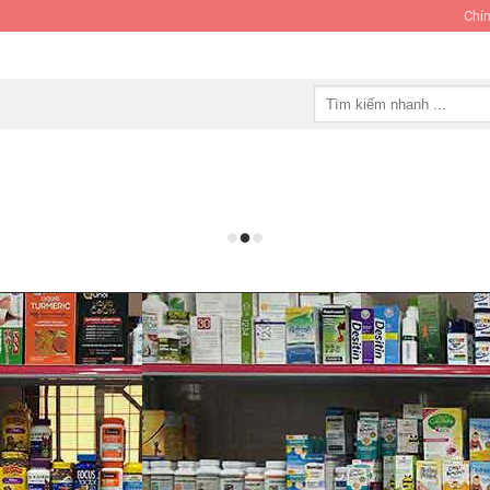
Chín
Tìm
kiếm: