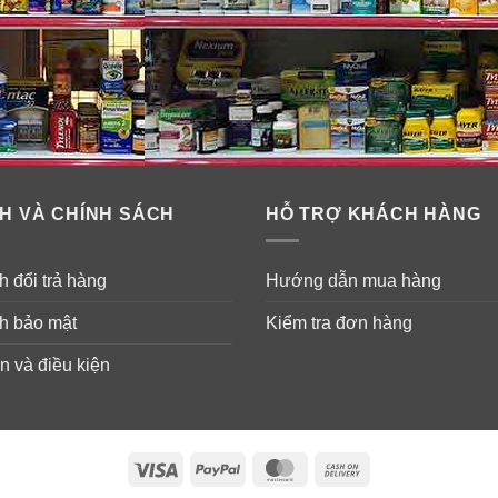
H VÀ CHÍNH SÁCH
HỖ TRỢ KHÁCH HÀNG
 đổi trả hàng
Hướng dẫn mua hàng
h bảo mật
Kiểm tra đơn hàng
n và điều kiện
Visa
PayPal
MasterCard
Cash
On