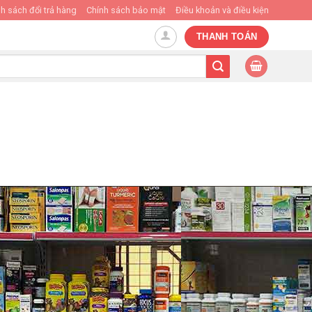
h sách đổi trả hàng
Chính sách bảo mật
Điều khoản và điều kiện
THANH TOÁN