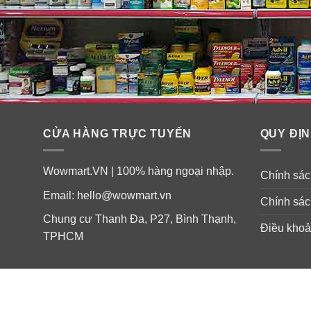
CỬA HÀNG TRỰC TUYẾN
QUY ĐỊN
Wowmart.VN | 100% hàng ngoại nhập.
Chính sách
Email:
hello@wowmart.vn
Chính sác
Chung cư Thanh Đa, P27, Bình Thạnh,
Điều khoả
TPHCM