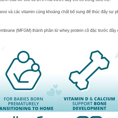
xi và các vitamin cùng khoáng chất bổ sung để thúc đẩy sự phát
embrane (MFGM) thành phần từ whey protein cô đặc trước đây 