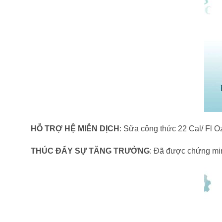
HỖ TRỢ HỆ MIỄN DỊCH
: Sữa công thức 22 Cal/ Fl O
THÚC ĐẨY SỰ TĂNG TRƯỞNG
: Đã được chứng min