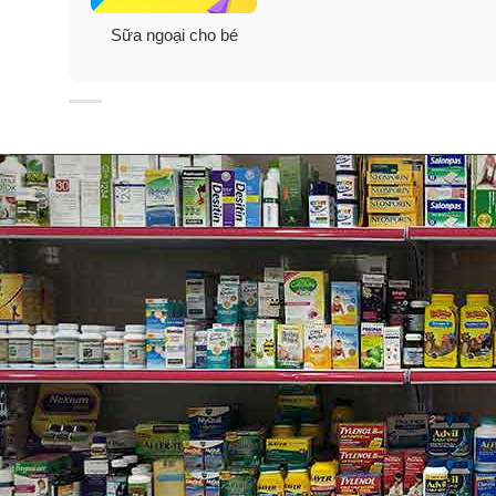
cân phần nạc.
Sữa ngoại cho bé