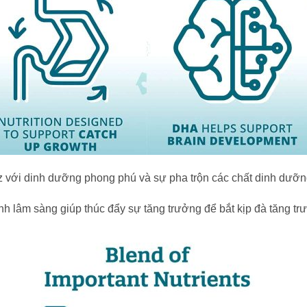
z với dinh dưỡng phong phú và sự pha trộn các chất dinh dưỡng
h lâm sàng giúp thúc đẩy sự tăng trưởng để bắt kịp đà tăng tr