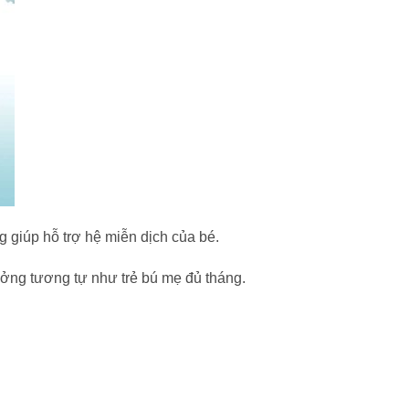
 giúp hỗ trợ hệ miễn dịch của bé.
ưởng tương tự như trẻ bú mẹ đủ tháng.