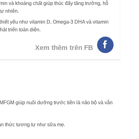
tamin và khoáng chất giúp thúc đẩy tăng trưởng, hỗ
 tự nhiên.
hiết yếu như vitamin D, Omega-3 DHA và vitamin
hát triển toàn diện.
Xem thêm trên FB
MFGM giúp nuôi dưỡng trước tiên là não bộ và vẫn
ận thức tương tự như sữa mẹ.