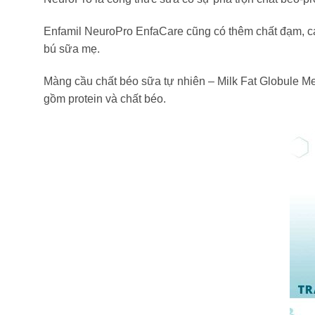
Enfamil NeuroPro EnfaCare cũng có thêm chất đạm, can
bú sữa mẹ.
Màng cầu chất béo sữa tự nhiên – Milk Fat Globule M
gồm protein và chất béo.