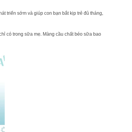
 triển sớm và giúp con bạn bắt kịp trẻ đủ tháng,
chỉ có trong sữa mẹ. Màng cầu chất béo sữa bao