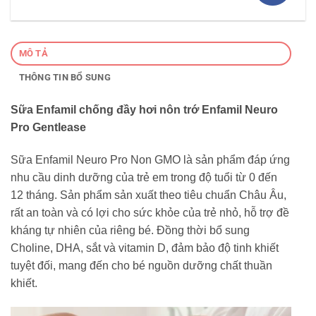
MÔ TẢ
THÔNG TIN BỔ SUNG
Sữa Enfamil chống đầy hơi nôn trớ Enfamil Neuro
Pro Gentlease
Sữa Enfamil Neuro Pro Non GMO là sản phẩm đáp ứng
nhu cầu dinh dưỡng của trẻ em trong độ tuổi từ 0 đến
12 tháng. Sản phẩm sản xuất theo tiêu chuẩn Châu Âu,
rất an toàn và có lợi cho sức khỏe của trẻ nhỏ, hỗ trợ đề
kháng tự nhiên của riêng bé. Đồng thời bổ sung
Choline, DHA, sắt và vitamin D, đảm bảo độ tinh khiết
tuyệt đối, mang đến cho bé nguồn dưỡng chất thuần
khiết.
Trình