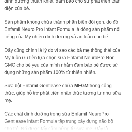
dinh dưỡng thuần khiết, đảm bảo cho sự phát triển toàn
diện của bé.
Sản phẩm không chứa thành phần biến đổi gen, do đó
Enfamil Neuro Pro Infant Formula là dòng sản phẩm nổi
tiếng của Mỹ nhiều dinh dưỡng và an toàn cho bé.
Đây cũng chính là lý do vì sao các bà mẹ thông thái của
Mỹ luôn ưu tiên lựa chọn sữa Enfamil NeuroPro Non-
GMO cho bé yêu của mình nhằm đảm bảo bé được sử
dụng những sản phẩm 100% từ thiên nhiên.
Sữa bột Enfamil Gentlease chứa
MFGM
trong công
thức, giúp hỗ trợ phát triển nhận thức tương tự như sữa
mẹ.
Các chất dinh dưỡng trong sữa Enfamil NeuroPro
Gentlease Infant Formula tập trung xây dựng não bộ
cho trẻ. Nó được lấy cảm hứng từ sữa mẹ. Đây là