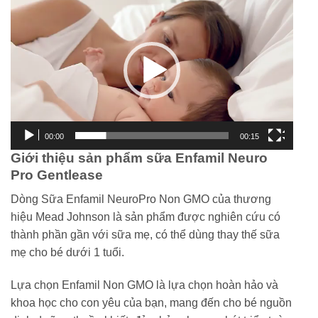
chơi
Video
00:00
00:15
Giới thiệu sản phẩm sữa Enfamil Neuro
Pro Gentlease
Dòng Sữa Enfamil NeuroPro Non GMO của thương
hiệu Mead Johnson là sản phẩm được nghiên cứu có
thành phần gần với sữa mẹ, có thể dùng thay thế sữa
mẹ cho bé dưới 1 tuổi.
Lựa chọn Enfamil Non GMO là lựa chọn hoàn hảo và
khoa học cho con yêu của bạn, mang đến cho bé nguồn