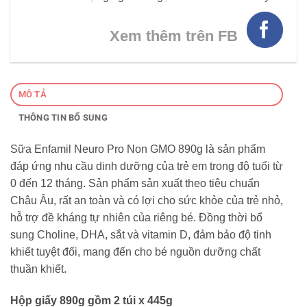
Xem thêm trên FB
MÔ TẢ
THÔNG TIN BỔ SUNG
Sữa Enfamil Neuro Pro Non GMO 890g là sản phẩm
đáp ứng nhu cầu dinh dưỡng của trẻ em trong độ tuổi từ
0 đến 12 tháng. Sản phẩm sản xuất theo tiêu chuẩn
Châu Âu, rất an toàn và có lợi cho sức khỏe của trẻ nhỏ,
hỗ trợ đề kháng tự nhiên của riêng bé. Đồng thời bổ
sung Choline, DHA, sắt và vitamin D, đảm bảo độ tinh
khiết tuyệt đối, mang đến cho bé nguồn dưỡng chất
thuần khiết.
Hộp giấy 890g gồm 2 túi x 445g