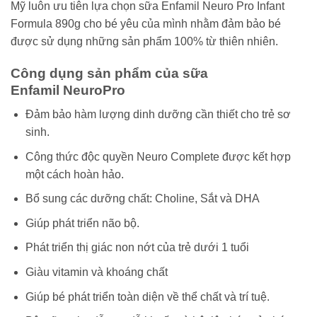
Mỹ luôn ưu tiên lựa chọn sữa Enfamil Neuro Pro Infant
Formula 890g cho bé yêu của mình nhằm đảm bảo bé
được sử dụng những sản phẩm 100% từ thiên nhiên.
Công dụng sản phẩm của sữa
Enfamil NeuroPro
Đảm bảo hàm lượng dinh dưỡng cần thiết cho trẻ sơ
sinh.
Công thức độc quyền Neuro Complete được kết hợp
một cách hoàn hảo.
Bổ sung các dưỡng chất: Choline, Sắt và DHA
Giúp phát triển não bộ.
Phát triển thị giác non nớt của trẻ dưới 1 tuổi
Giàu vitamin và khoáng chất
Giúp bé phát triển toàn diện về thể chất và trí tuệ.