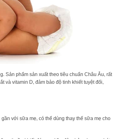
g. Sản phẩm sản xuất theo tiêu chuẩn Châu Âu, rất
t và vitamin D, đảm bảo độ tinh khiết tuyệt đối,
ần với sữa mẹ, có thể dùng thay thế sữa mẹ cho