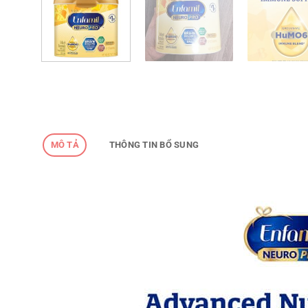
MÔ TẢ
THÔNG TIN BỔ SUNG