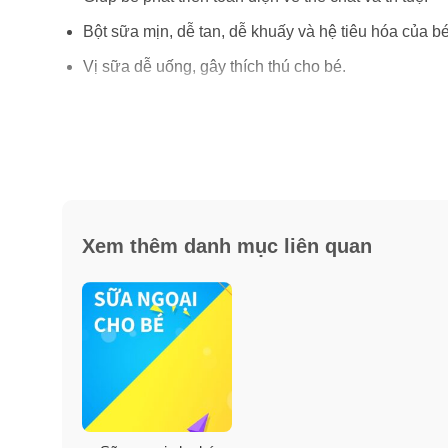
Bột sữa mịn, dễ tan, dễ khuấy và hệ tiêu hóa của bé
Vị sữa dễ uống, gây thích thú cho bé.
Xem thêm danh mục liên quan