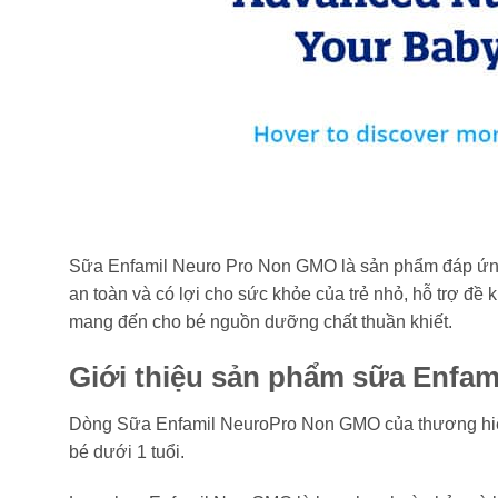
Sữa Enfamil Neuro Pro Non GMO là sản phẩm đáp ứng n
an toàn và có lợi cho sức khỏe của trẻ nhỏ, hỗ trợ đề 
mang đến cho bé nguồn dưỡng chất thuần khiết.
Giới thiệu sản phẩm sữa Enfa
Dòng Sữa Enfamil NeuroPro Non GMO của thương hiệu
bé dưới 1 tuổi.