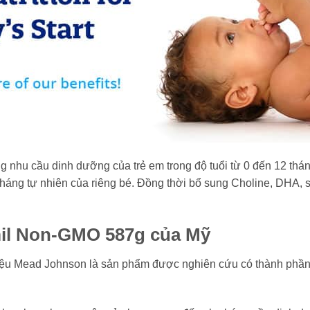
hu cầu dinh dưỡng của trẻ em trong độ tuổi từ 0 đến 12 thán
kháng tự nhiên của riêng bé. Đồng thời bổ sung Choline, DHA, sắ
mil Non-GMO 587g của Mỹ
 Mead Johnson là sản phẩm được nghiên cứu có thành phần g