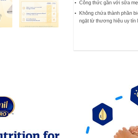
Công thức gần với sữa mẹ, 
Không chứa thành phần biế
ngặt từ thương hiệu uy tí