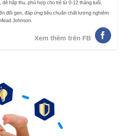
dễ hấp thu, phù hợp cho trẻ từ 0-12 tháng tuổi.
n đổi gen, đáp ứng tiêu chuẩn chất lượng nghiêm
n Mead Johnson.
Xem thêm trên FB