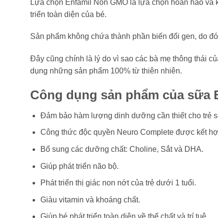
Lựa chọn Enfamil Non GMO là lựa chọn hoàn hảo và k
triển toàn diện của bé.
Sản phẩm không chứa thành phần biến đổi gen, do đó 
Đây cũng chính là lý do vì sao các bà mẹ thông thá
dụng những sản phẩm 100% từ thiên nhiên.
Công dụng sản phẩm của sữa
Đảm bảo hàm lượng dinh dưỡng cần thiết cho trẻ s
Công thức độc quyền Neuro Complete được kết hợ
Bổ sung các dưỡng chất: Choline, Sắt và DHA.
Giúp phát triển não bộ.
Phát triển thị giác non nớt của trẻ dưới 1 tuổi.
Giàu vitamin và khoáng chất.
Giúp bé phát triển toàn diện về thể chất và trí tuệ.