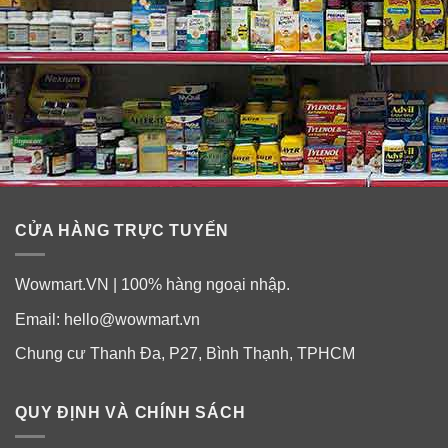
CỬA HÀNG TRỰC TUYẾN
Wowmart.VN | 100% hàng ngoại nhập.
Email:
hello@wowmart.vn
Chung cư Thanh Đa, P27, Bình Thạnh, TPHCM
QUY ĐỊNH VÀ CHÍNH SÁCH