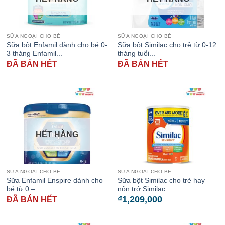
SỮA NGOẠI CHO BÉ
SỮA NGOẠI CHO BÉ
Sữa bột Enfamil dành cho bé 0-
Sữa bột Similac cho trẻ từ 0-12
3 tháng Enfamil...
tháng tuổi...
ĐÃ BÁN HẾT
ĐÃ BÁN HẾT
HẾT HÀNG
SỮA NGOẠI CHO BÉ
SỮA NGOẠI CHO BÉ
Sữa Enfamil Enspire dành cho
Sữa bột Similac cho trẻ hay
bé từ 0 –...
nôn trớ Similac...
₫
1,209,000
ĐÃ BÁN HẾT