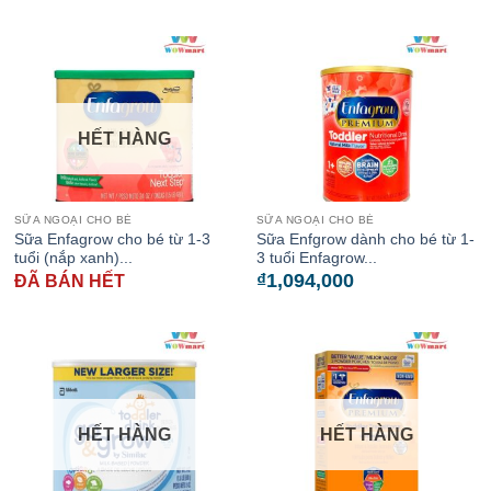
HẾT HÀNG
SỮA NGOẠI CHO BÉ
SỮA NGOẠI CHO BÉ
Sữa Enfagrow cho bé từ 1-3
Sữa Enfgrow dành cho bé từ 1-
tuổi (nắp xanh)...
3 tuổi Enfagrow...
₫
1,094,000
ĐÃ BÁN HẾT
HẾT HÀNG
HẾT HÀNG