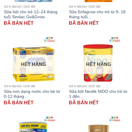
SỮA NGOẠI CHO BÉ
SỮA NGOẠI CHO BÉ
Sữa bột cho trẻ 12–24 tháng
Sữa Enfagrow cho trẻ từ 9- 18
tuổi Similac Go&Grow...
tháng tuổi...
ĐÃ BÁN HẾT
ĐÃ BÁN HẾT
HẾT HÀNG
HẾT HÀNG
SỮA NGOẠI CHO BÉ
SỮA NGOẠI CHO BÉ
Sữa non dạng nước cho bé từ
Sữa bột Nestlé NIDO cho trẻ từ
0-12 tháng...
1 đến...
ĐÃ BÁN HẾT
ĐÃ BÁN HẾT