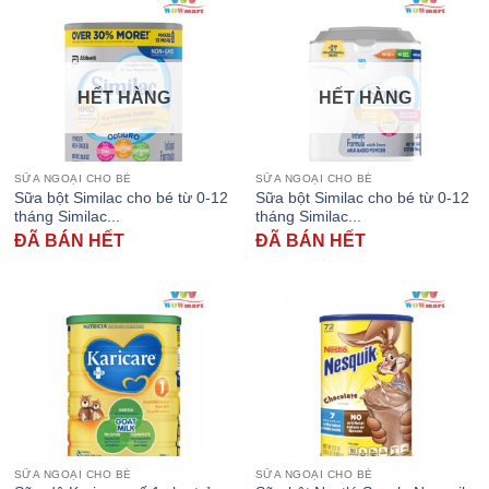
HẾT HÀNG
HẾT HÀNG
SỮA NGOẠI CHO BÉ
SỮA NGOẠI CHO BÉ
Sữa bột Similac cho bé từ 0-12
Sữa bột Similac cho bé từ 0-12
tháng Similac...
tháng Similac...
ĐÃ BÁN HẾT
ĐÃ BÁN HẾT
SỮA NGOẠI CHO BÉ
SỮA NGOẠI CHO BÉ