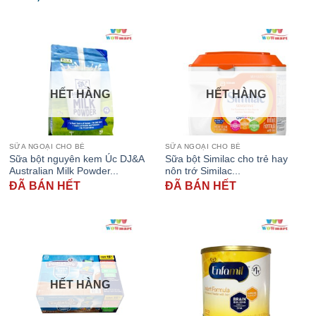
HẾT HÀNG
HẾT HÀNG
SỮA NGOẠI CHO BÉ
SỮA NGOẠI CHO BÉ
Sữa bột nguyên kem Úc DJ&A
Sữa bột Similac cho trẻ hay
Australian Milk Powder...
nôn trớ Similac...
ĐÃ BÁN HẾT
ĐÃ BÁN HẾT
HẾT HÀNG