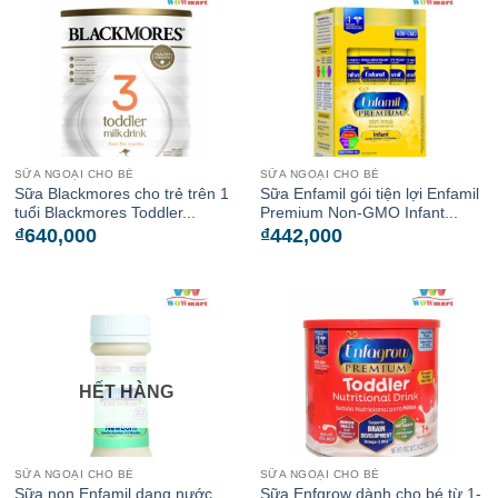
SỮA NGOẠI CHO BÉ
SỮA NGOẠI CHO BÉ
Sữa Blackmores cho trẻ trên 1
Sữa Enfamil gói tiện lợi Enfamil
tuổi Blackmores Toddler...
Premium Non-GMO Infant...
₫
640,000
₫
442,000
HẾT HÀNG
SỮA NGOẠI CHO BÉ
SỮA NGOẠI CHO BÉ
Sữa non Enfamil dạng nước
Sữa Enfgrow dành cho bé từ 1-