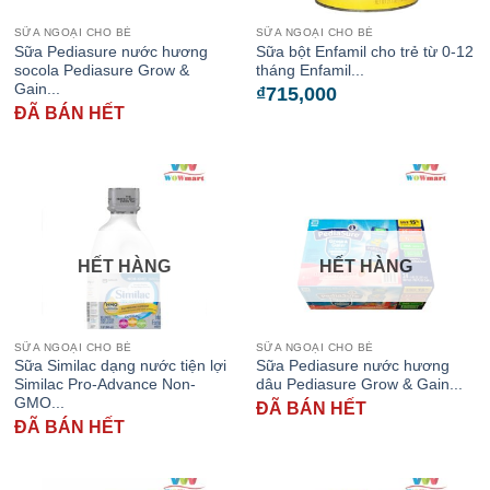
SỮA NGOẠI CHO BÉ
SỮA NGOẠI CHO BÉ
Sữa Pediasure nước hương
Sữa bột Enfamil cho trẻ từ 0-12
socola Pediasure Grow &
tháng Enfamil...
Gain...
₫
715,000
ĐÃ BÁN HẾT
HẾT HÀNG
HẾT HÀNG
SỮA NGOẠI CHO BÉ
SỮA NGOẠI CHO BÉ
Sữa Similac dạng nước tiện lợi
Sữa Pediasure nước hương
Similac Pro-Advance Non-
dâu Pediasure Grow & Gain...
GMO...
ĐÃ BÁN HẾT
ĐÃ BÁN HẾT