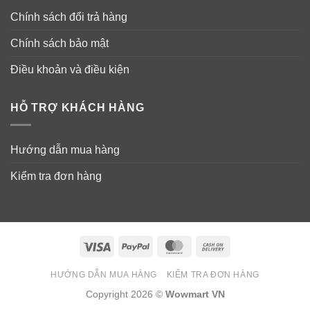
Chính sách đổi trả hàng
Chính sách bảo mật
Điều khoản và điều kiện
HỖ TRỢ KHÁCH HÀNG
Hướng dẫn mua hàng
Kiểm tra đơn hàng
Visa
PayPal
MasterCard
Cash
On
HƯỚNG DẪN MUA HÀNG
KIỂM TRA ĐƠN HÀNG
Delivery
Copyright 2026 ©
Wowmart VN