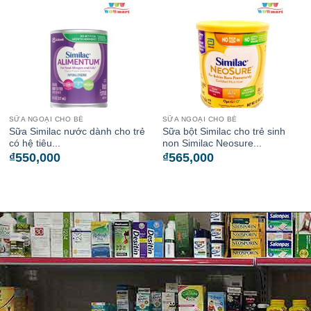
SỮA NGOẠI CHO BÉ
SỮA NGOẠI CHO BÉ
Sữa Similac nước dành cho trẻ
Sữa bột Similac cho trẻ sinh
có hệ tiêu...
non Similac Neosure...
₫
550,000
₫
565,000