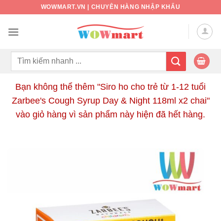
Bỏ
WOWMART.VN | CHUYÊN HÀNG NHẬP KHẨU
qua
nội
dung
Tìm
kiếm:
Bạn không thể thêm "Siro ho cho trẻ từ 1-12 tuổi
Zarbee's Cough Syrup Day & Night 118ml x2 chai"
vào giỏ hàng vì sản phẩm này hiện đã hết hàng.