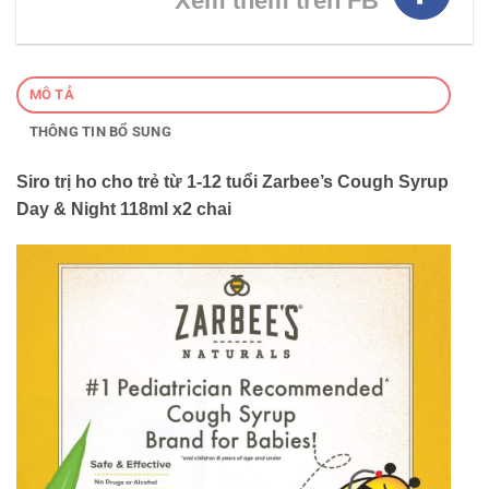
Xem thêm trên FB
MÔ TẢ
THÔNG TIN BỔ SUNG
Siro trị ho cho trẻ từ 1-12 tuổi Zarbee’s Cough Syrup
Day & Night 118ml x2 chai