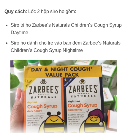
Quy cách
: Lốc 2 hộp siro ho gồm:
Siro trị ho Zarbee’s Naturals Children’s Cough Syrup
Daytime
Siro ho dành cho trẻ vào ban đêm Zarbee’s Naturals
Children’s Cough Syrup Nighttime