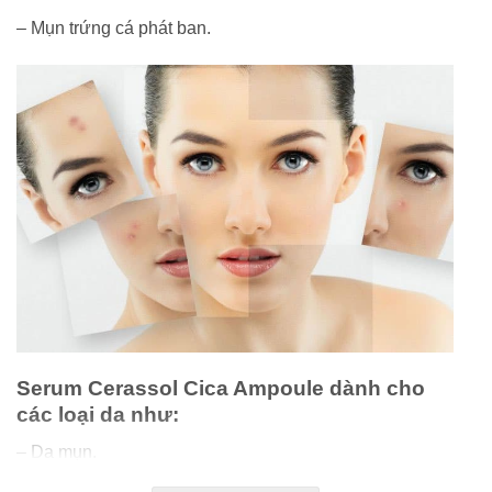
– Mụn trứng cá phát ban.
Serum Cerassol Cica Ampoule dành cho
các loại da như:
– Da mụn.