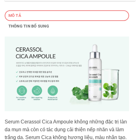
MÔ TẢ
THÔNG TIN BỔ SUNG
Serum Cerassol Cica Ampoule không những đặc trị làn
da mụn mà còn có tác dụng cải thiện nếp nhăn và làm
trắng da. Serum Cica không hương liệu, màu nhân tạo.