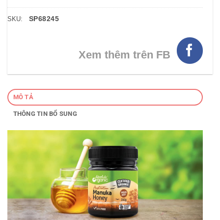
SP68245
SKU:
Xem thêm trên FB
MÔ TẢ
THÔNG TIN BỔ SUNG