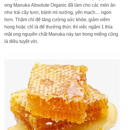
ong Manuka Absolute Organic đã làm cho các món ăn
như trái cây tươi, bánh mì nướng, yến mạch… ngon
hơn. Thậm chí để tăng cường sức khỏe, giảm viêm
họng hoặc chỉ là để thưởng thức thì việc ngậm 1 thìa
mật ong nguyên chất Manuka này tan trong miệng cũng
là điều tuyệt vời.