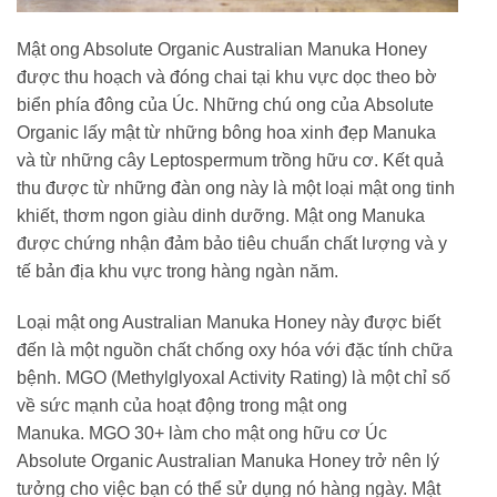
Mật ong Absolute Organic Australian Manuka Honey
được thu hoạch và đóng chai tại khu vực dọc theo bờ
biển phía đông của Úc. Những chú ong của Absolute
Organic lấy mật từ những bông hoa xinh đẹp Manuka
và từ những cây Leptospermum trồng hữu cơ. Kết quả
thu được từ những đàn ong này là một loại mật ong tinh
khiết, thơm ngon giàu dinh dưỡng. Mật ong Manuka
được chứng nhận đảm bảo tiêu chuẩn chất lượng và y
tế bản địa khu vực trong hàng ngàn năm.
Loại mật ong Australian Manuka Honey này được biết
đến là một nguồn chất chống oxy hóa với đặc tính chữa
bệnh. MGO (Methylglyoxal Activity Rating) là một chỉ số
về sức mạnh của hoạt động trong mật ong
Manuka. MGO 30+ làm cho mật ong hữu cơ Úc
Absolute Organic Australian Manuka Honey trở nên lý
tưởng cho việc bạn có thể sử dụng nó hàng ngày. Mật