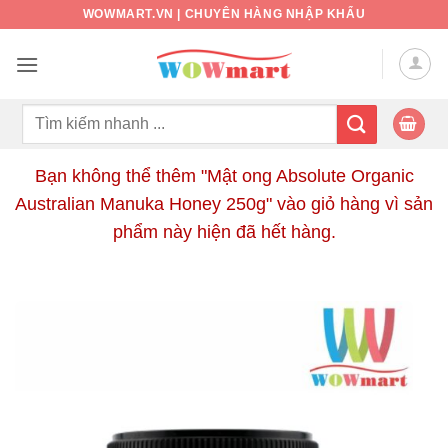
Bỏ
WOWMART.VN | CHUYÊN HÀNG NHẬP KHẨU
qua
nội
dung
Tìm
kiếm:
Bạn không thể thêm "Mật ong Absolute Organic
Australian Manuka Honey 250g" vào giỏ hàng vì sản
phẩm này hiện đã hết hàng.