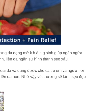
hương da dạng mỡ k.h.á.n.g sinh giúp ngăn ngừa
nh, liền da ngăn sự hình thành sẹo xấu.
loại da và dùng được cho cả trẻ em và người lớn.
à lên da non. Nhờ vậy vết thương sẽ lành sẹo đẹp