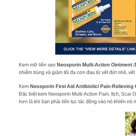
Kem mỡ liền sẹo
Neosporin Multi-Action Ointment
(
nhiễm trùng và giảm tối đa cơn đau từ vết đứt nhỏ, vế
Kem
Neosporin First Aid Antibiotic/ Pain-Relieving
Đặc biệt kem Neosporin Multi-Action Pain, Itch, Scar
hơn là khi bạn phải liên tục tác động vào nó khiến nó 