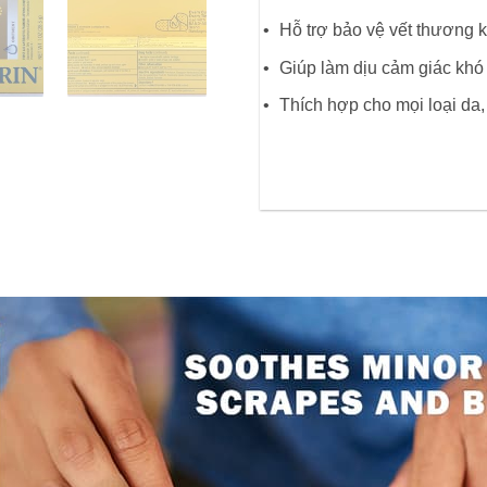
Hỗ trợ bảo vệ vết thương k
Giúp làm dịu cảm giác khó c
Thích hợp cho mọi loại da