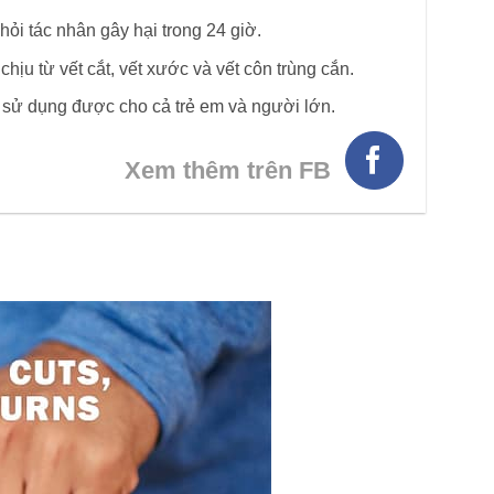
hỏi tác nhân gây hại trong 24 giờ.
hịu từ vết cắt, vết xước và vết côn trùng cắn.
, sử dụng được cho cả trẻ em và người lớn.
Xem thêm trên FB