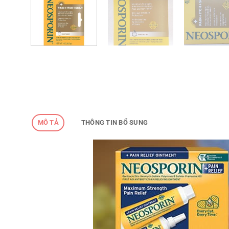
MÔ TẢ
THÔNG TIN BỔ SUNG