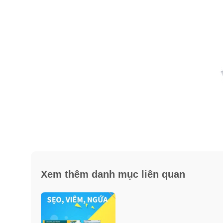
Xem thêm danh mục liên quan
Ưu điểm của kem mỡ bỏng, khá