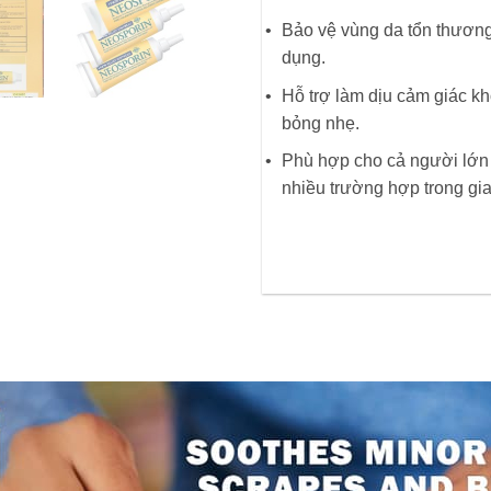
Bảo vệ vùng da tổn thương
dụng.
Hỗ trợ làm dịu cảm giác khó
bỏng nhẹ.
Phù hợp cho cả người lớn và
nhiều trường hợp trong gia