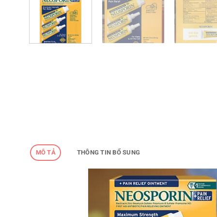
MÔ TẢ
THÔNG TIN BỔ SUNG