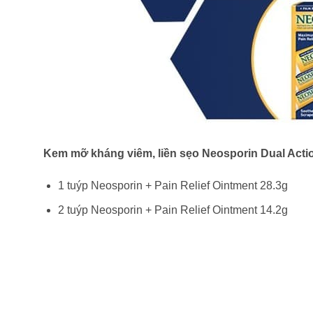
Kem mỡ kháng viêm, liền sẹo Neosporin Dual Actio
1 tuýp Neosporin + Pain Relief Ointment 28.3g
2 tuýp Neosporin + Pain Relief Ointment 14.2g