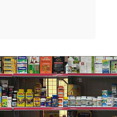
òn giảm mụn trứng cá.