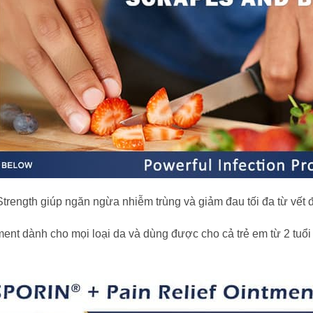
ngth giúp ngăn ngừa nhiễm trùng và giảm đau tối đa từ vết đứ
nt dành cho mọi loại da và dùng được cho cả trẻ em từ 2 tuổi 