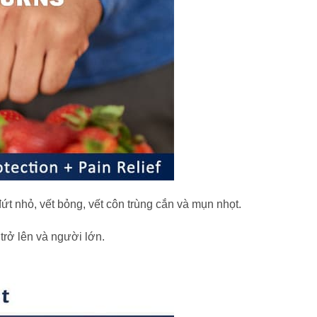
t nhỏ, vết bỏng, vết côn trùng cắn và mụn nhọt.
trở lên và người lớn.