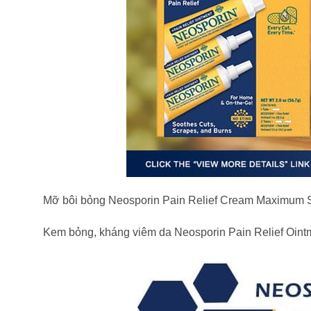
Mỡ bôi bỏng Neosporin Pain Relief Cream Maximum Stre
Kem bỏng, kháng viêm da Neosporin Pain Relief Ointme