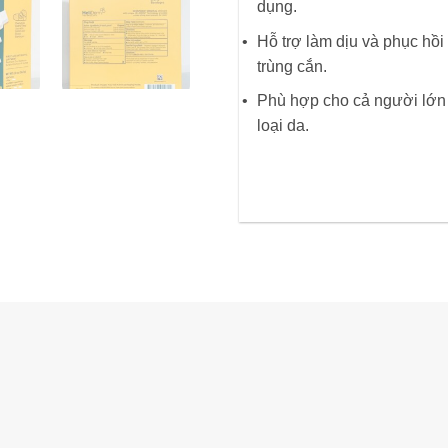
dụng.
Hỗ trợ làm dịu và phục hồi
trùng cắn.
Phù hợp cho cả người lớn v
loại da.