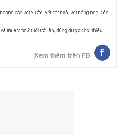
 nhanh các vết xước, vết cắt nhỏ, vết bỏng nhẹ, côn
à trẻ em từ 2 tuổi trở lên, dùng được cho nhiều
Xem thêm trên FB