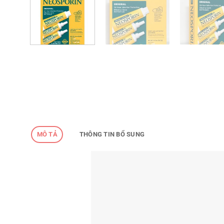
MÔ TẢ
THÔNG TIN BỔ SUNG