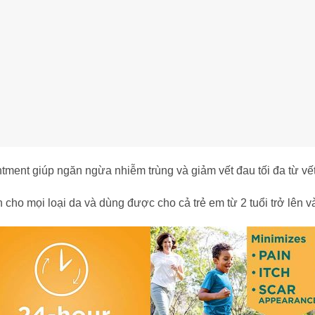
tment giúp ngăn ngừa nhiễm trùng và giảm vết đau tối đa từ vết
cho mọi loại da và dùng được cho cả trẻ em từ 2 tuổi trở lên v