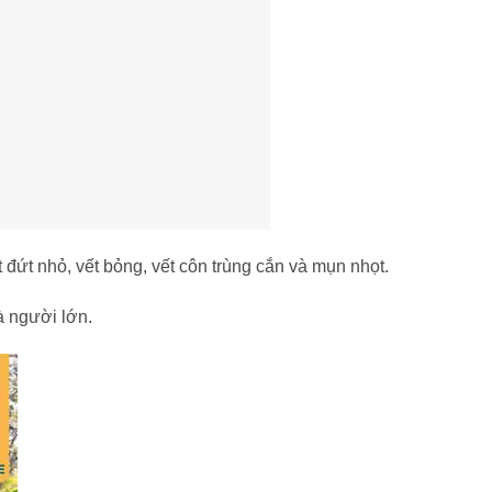
 đứt nhỏ, vết bỏng, vết côn trùng cắn và mụn nhọt.
à người lớn.