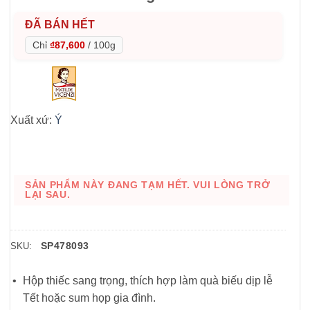
ĐÃ BÁN HẾT
Chỉ
₫87,600
/
100g
Xuất xứ:
Ý
SẢN PHẨM NÀY ĐANG TẠM HẾT. VUI LÒNG TRỞ
LẠI SAU.
SP478093
SKU:
Hộp thiếc sang trọng, thích hợp làm quà biếu dịp lễ
Tết hoặc sum họp gia đình.