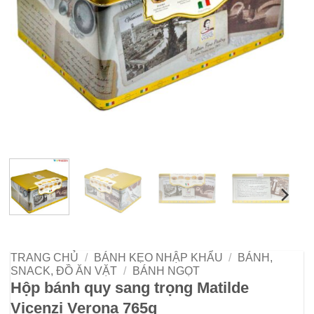
TRANG CHỦ
/
BÁNH KẸO NHẬP KHẨU
/
BÁNH,
SNACK, ĐỒ ĂN VẶT
/
BÁNH NGỌT
Hộp bánh quy sang trọng Matilde
Vicenzi Verona 765g